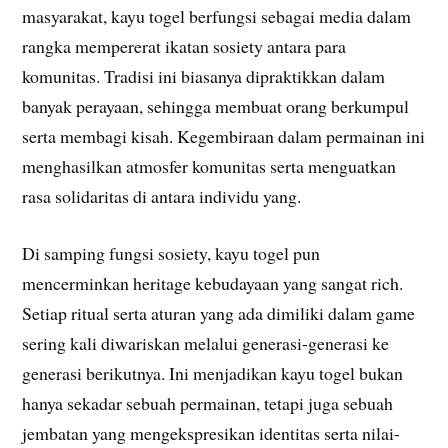
masyarakat, kayu togel berfungsi sebagai media dalam
rangka mempererat ikatan sosiety antara para
komunitas. Tradisi ini biasanya dipraktikkan dalam
banyak perayaan, sehingga membuat orang berkumpul
serta membagi kisah. Kegembiraan dalam permainan ini
menghasilkan atmosfer komunitas serta menguatkan
rasa solidaritas di antara individu yang.
Di samping fungsi sosiety, kayu togel pun
mencerminkan heritage kebudayaan yang sangat rich.
Setiap ritual serta aturan yang ada dimiliki dalam game
sering kali diwariskan melalui generasi-generasi ke
generasi berikutnya. Ini menjadikan kayu togel bukan
hanya sekadar sebuah permainan, tetapi juga sebuah
jembatan yang mengekspresikan identitas serta nilai-