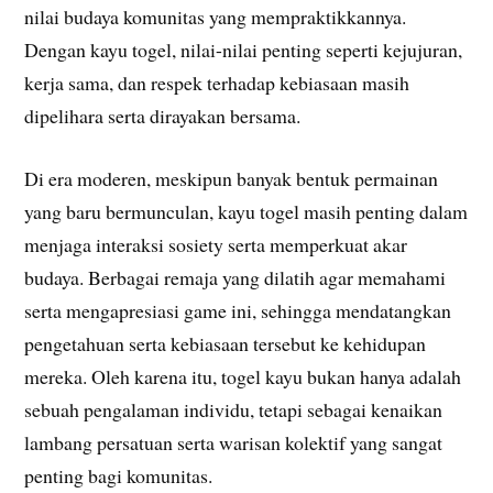
nilai budaya komunitas yang mempraktikkannya.
Dengan kayu togel, nilai-nilai penting seperti kejujuran,
kerja sama, dan respek terhadap kebiasaan masih
dipelihara serta dirayakan bersama.
Di era moderen, meskipun banyak bentuk permainan
yang baru bermunculan, kayu togel masih penting dalam
menjaga interaksi sosiety serta memperkuat akar
budaya. Berbagai remaja yang dilatih agar memahami
serta mengapresiasi game ini, sehingga mendatangkan
pengetahuan serta kebiasaan tersebut ke kehidupan
mereka. Oleh karena itu, togel kayu bukan hanya adalah
sebuah pengalaman individu, tetapi sebagai kenaikan
lambang persatuan serta warisan kolektif yang sangat
penting bagi komunitas.