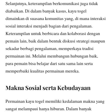
Selanjutnya, keterampilan berkomunikasi juga tidak
diabaikan. Di dalam banyak kasus, kayu togel
dimainkan di suasana komunitas yang, di mana interaksi
sosial interaksi menjadi bagian dari pengalaman.
Keterampilan untuk berbicara dan kolaborasi dengan
pemain lain, baik dalam bentuk diskusi strategi maupun
sekadar berbagi pengalaman, memperkaya tradisi
permainan ini. Melalui membangun hubungan baik,
para pemain bisa belajar dari satu sama lain serta
memperbaiki kualitas permainan mereka.
Makna Sosial serta Kebudayaan
Permainan kayu togel memiliki kedalaman makna yang
sangat melampaui hanya hiburan. Dalam banyak