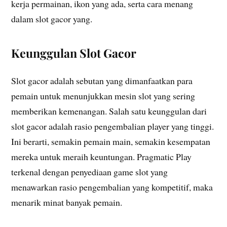
kerja permainan, ikon yang ada, serta cara menang
dalam slot gacor yang.
Keunggulan Slot Gacor
Slot gacor adalah sebutan yang dimanfaatkan para
pemain untuk menunjukkan mesin slot yang sering
memberikan kemenangan. Salah satu keunggulan dari
slot gacor adalah rasio pengembalian player yang tinggi.
Ini berarti, semakin pemain main, semakin kesempatan
mereka untuk meraih keuntungan. Pragmatic Play
terkenal dengan penyediaan game slot yang
menawarkan rasio pengembalian yang kompetitif, maka
menarik minat banyak pemain.