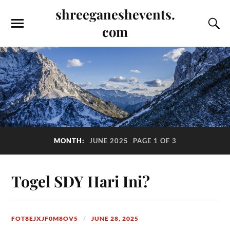
shreeganeshevents.
com
MONTH:
JUNE 2025
PAGE 1 OF 3
Togel SDY Hari Ini?
FOT8EJXJF0M8OV5
JUNE 28, 2025