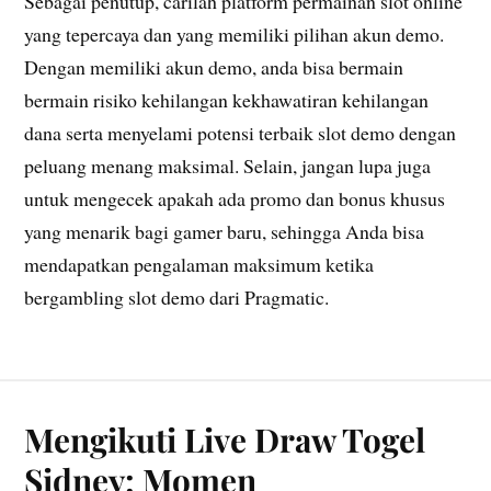
Sebagai penutup, carilah platform permainan slot online
yang tepercaya dan yang memiliki pilihan akun demo.
Dengan memiliki akun demo, anda bisa bermain
bermain risiko kehilangan kekhawatiran kehilangan
dana serta menyelami potensi terbaik slot demo dengan
peluang menang maksimal. Selain, jangan lupa juga
untuk mengecek apakah ada promo dan bonus khusus
yang menarik bagi gamer baru, sehingga Anda bisa
mendapatkan pengalaman maksimum ketika
bergambling slot demo dari Pragmatic.
Mengikuti Live Draw Togel
Sidney: Momen