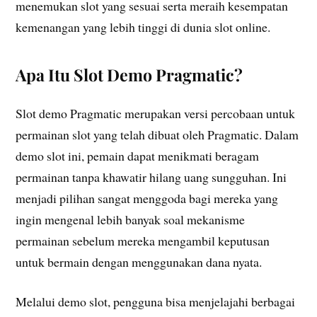
menemukan slot yang sesuai serta meraih kesempatan
kemenangan yang lebih tinggi di dunia slot online.
Apa Itu Slot Demo Pragmatic?
Slot demo Pragmatic merupakan versi percobaan untuk
permainan slot yang telah dibuat oleh Pragmatic. Dalam
demo slot ini, pemain dapat menikmati beragam
permainan tanpa khawatir hilang uang sungguhan. Ini
menjadi pilihan sangat menggoda bagi mereka yang
ingin mengenal lebih banyak soal mekanisme
permainan sebelum mereka mengambil keputusan
untuk bermain dengan menggunakan dana nyata.
Melalui demo slot, pengguna bisa menjelajahi berbagai