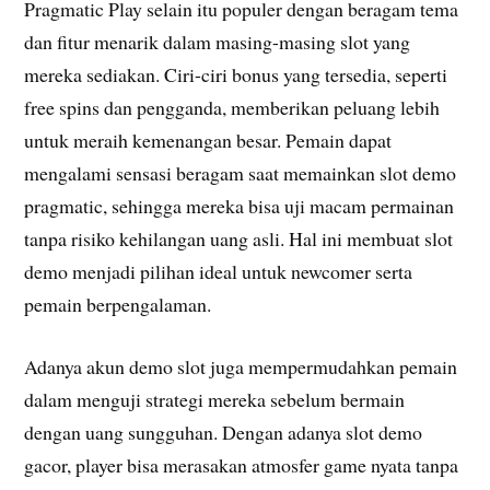
Pragmatic Play selain itu populer dengan beragam tema
dan fitur menarik dalam masing-masing slot yang
mereka sediakan. Ciri-ciri bonus yang tersedia, seperti
free spins dan pengganda, memberikan peluang lebih
untuk meraih kemenangan besar. Pemain dapat
mengalami sensasi beragam saat memainkan slot demo
pragmatic, sehingga mereka bisa uji macam permainan
tanpa risiko kehilangan uang asli. Hal ini membuat slot
demo menjadi pilihan ideal untuk newcomer serta
pemain berpengalaman.
Adanya akun demo slot juga mempermudahkan pemain
dalam menguji strategi mereka sebelum bermain
dengan uang sungguhan. Dengan adanya slot demo
gacor, player bisa merasakan atmosfer game nyata tanpa