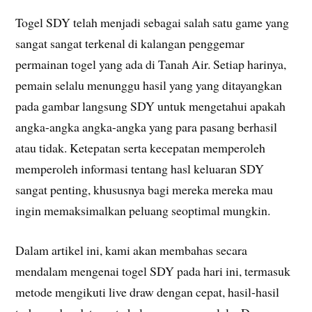
Togel SDY telah menjadi sebagai salah satu game yang
sangat sangat terkenal di kalangan penggemar
permainan togel yang ada di Tanah Air. Setiap harinya,
pemain selalu menunggu hasil yang yang ditayangkan
pada gambar langsung SDY untuk mengetahui apakah
angka-angka angka-angka yang para pasang berhasil
atau tidak. Ketepatan serta kecepatan memperoleh
memperoleh informasi tentang hasl keluaran SDY
sangat penting, khususnya bagi mereka mereka mau
ingin memaksimalkan peluang seoptimal mungkin.
Dalam artikel ini, kami akan membahas secara
mendalam mengenai togel SDY pada hari ini, termasuk
metode mengikuti live draw dengan cepat, hasil-hasil