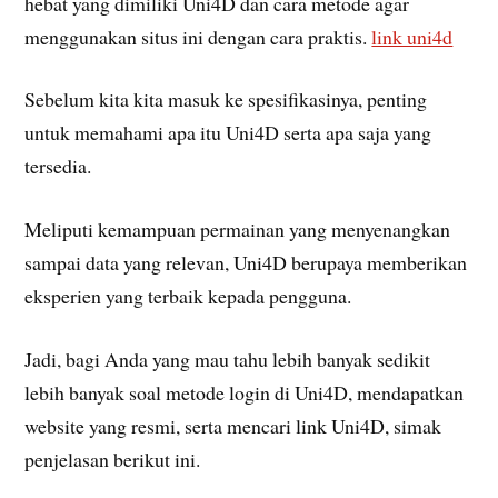
hebat yang dimiliki Uni4D dan cara metode agar
menggunakan situs ini dengan cara praktis.
link uni4d
Sebelum kita kita masuk ke spesifikasinya, penting
untuk memahami apa itu Uni4D serta apa saja yang
tersedia.
Meliputi kemampuan permainan yang menyenangkan
sampai data yang relevan, Uni4D berupaya memberikan
eksperien yang terbaik kepada pengguna.
Jadi, bagi Anda yang mau tahu lebih banyak sedikit
lebih banyak soal metode login di Uni4D, mendapatkan
website yang resmi, serta mencari link Uni4D, simak
penjelasan berikut ini.