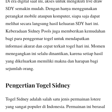
Di era digital saat ini, akses untuk mengikuti live draw
SDY semakin mudah. Dengan hanya menggunakan
perangkat mobile ataupun komputer, siapa saja dapat
melihat secara langsung hasil keluaran SDY hari ini.
Keberadaan Sidney Pools juga memberikan kemudahan
bagi para penggemar togel untuk mendapatkan
informasi akurat dan cepat terkait togel hari ini. Momen
menegangkan ini selalu dinantikan, karena setiap hasil
yang dikeluarkan memiliki makna dan harapan bagi
sejumlah orang.
Pengertian Togel Sidney
Togel Sidney adalah salah satu jenis permainan lotere
yang sangat populer di Indonesia. Permainan ini berasal