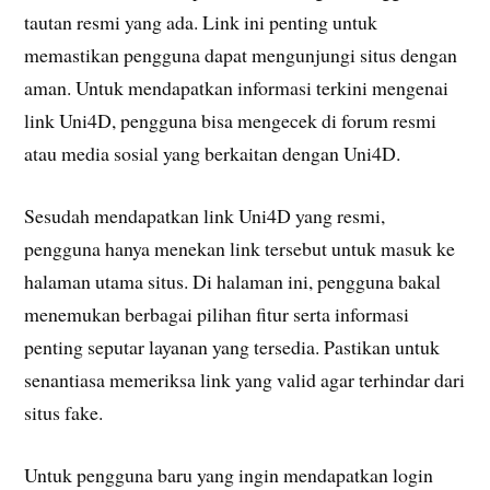
tautan resmi yang ada. Link ini penting untuk
memastikan pengguna dapat mengunjungi situs dengan
aman. Untuk mendapatkan informasi terkini mengenai
link Uni4D, pengguna bisa mengecek di forum resmi
atau media sosial yang berkaitan dengan Uni4D.
Sesudah mendapatkan link Uni4D yang resmi,
pengguna hanya menekan link tersebut untuk masuk ke
halaman utama situs. Di halaman ini, pengguna bakal
menemukan berbagai pilihan fitur serta informasi
penting seputar layanan yang tersedia. Pastikan untuk
senantiasa memeriksa link yang valid agar terhindar dari
situs fake.
Untuk pengguna baru yang ingin mendapatkan login