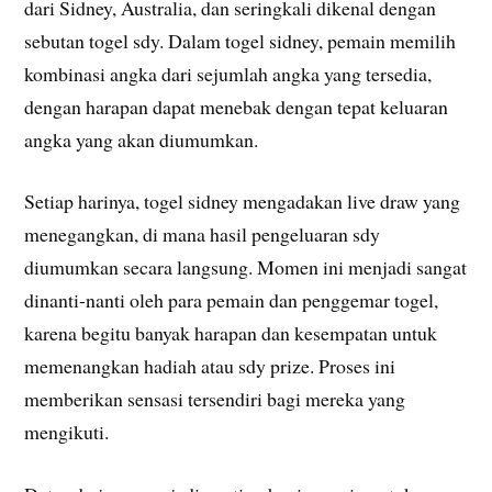
dari Sidney, Australia, dan seringkali dikenal dengan
sebutan togel sdy. Dalam togel sidney, pemain memilih
kombinasi angka dari sejumlah angka yang tersedia,
dengan harapan dapat menebak dengan tepat keluaran
angka yang akan diumumkan.
Setiap harinya, togel sidney mengadakan live draw yang
menegangkan, di mana hasil pengeluaran sdy
diumumkan secara langsung. Momen ini menjadi sangat
dinanti-nanti oleh para pemain dan penggemar togel,
karena begitu banyak harapan dan kesempatan untuk
memenangkan hadiah atau sdy prize. Proses ini
memberikan sensasi tersendiri bagi mereka yang
mengikuti.