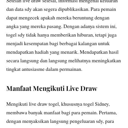
Setelah live draw selesai, informasi mengenai keluaran
dan data sdy akan segera dipublikasikan. Para pemain
dapat mengecek apakah mereka beruntung dengan
angka yang mereka pasang. Dengan adanya sistem ini,
togel sdy tidak hanya memberikan hiburan, tetapi juga
menjadi kesempatan bagi berbagai kalangan untuk
mendapatkan hadiah yang menarik. Mendapatkan hasil
secara langsung dan langsung melihatnya meningkatkan
tingkat antusiasme dalam permainan.
Manfaat Mengikuti Live Draw
Mengikuti live draw togel, khususnya togel Sidney,
membawa banyak manfaat bagi para pemain. Pertama,
dengan menyaksikan langsung pengeluaran sdy, para