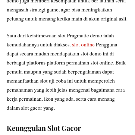
demo juga memberi kesempatan untuk ber latihan serta
mengasah strategi game, agar bisa meningkatkan
peluang untuk menang ketika main di akun original asli.
Satu dari keistimewaan slot Pragmatic demo ialah
kemudahannya untuk diakses.
slot online
Pengguna
dapat secara mudah mendapatkan slot demo ini di
berbagai platform-platform permainan slot online. Baik
pemula maupun yang sudah berpengalaman dapat
memanfaatkan slot uji coba ini untuk memperoleh
pemahaman yang lebih jelas mengenai bagaimana cara
kerja permainan, ikon yang ada, serta cara menang
dalam slot gacor yang.
Keunggulan Slot Gacor