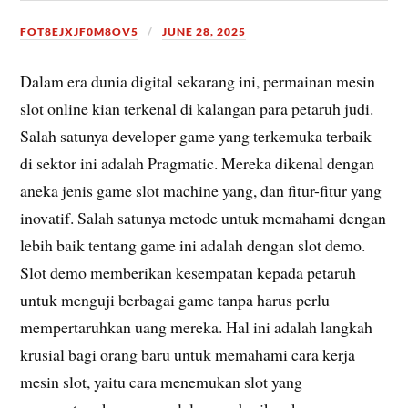
FOT8EJXJF0M8OV5
JUNE 28, 2025
Dalam era dunia digital sekarang ini, permainan mesin
slot online kian terkenal di kalangan para petaruh judi.
Salah satunya developer game yang terkemuka terbaik
di sektor ini adalah Pragmatic. Mereka dikenal dengan
aneka jenis game slot machine yang, dan fitur-fitur yang
inovatif. Salah satunya metode untuk memahami dengan
lebih baik tentang game ini adalah dengan slot demo.
Slot demo memberikan kesempatan kepada petaruh
untuk menguji berbagai game tanpa harus perlu
mempertaruhkan uang mereka. Hal ini adalah langkah
krusial bagi orang baru untuk memahami cara kerja
mesin slot, yaitu cara menemukan slot yang