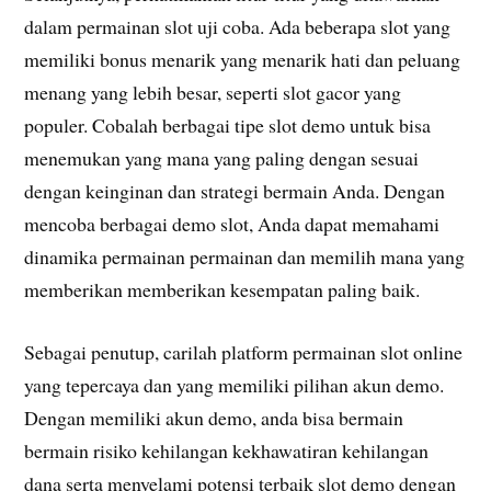
dalam permainan slot uji coba. Ada beberapa slot yang
memiliki bonus menarik yang menarik hati dan peluang
menang yang lebih besar, seperti slot gacor yang
populer. Cobalah berbagai tipe slot demo untuk bisa
menemukan yang mana yang paling dengan sesuai
dengan keinginan dan strategi bermain Anda. Dengan
mencoba berbagai demo slot, Anda dapat memahami
dinamika permainan permainan dan memilih mana yang
memberikan memberikan kesempatan paling baik.
Sebagai penutup, carilah platform permainan slot online
yang tepercaya dan yang memiliki pilihan akun demo.
Dengan memiliki akun demo, anda bisa bermain
bermain risiko kehilangan kekhawatiran kehilangan
dana serta menyelami potensi terbaik slot demo dengan