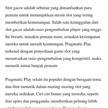
Slot gacor adalah sebutan yang dimanfaatkan para
pemain untuk menunjukkan mesin slot yang sering
memberikan kemenangan. Salah satu keunggulan dari
slot gacor adalah rasio pengembalian player yang tinggi.
Ini berarti, semakin pemain main, semakin kesempatan
mereka untuk meraih keuntungan. Pragmatic Play
terkenal dengan penyediaan game slot yang
menawarkan rasio pengembalian yang kompetitif, maka
menarik minat banyak pemain.
Pragmatic Play selain itu populer dengan beragam tema
dan fitur menarik dalam masing-masing slot yang
mereka sediakan. Ciri-ciri bonus yang tersedia, seperti
free spins dan pengganda, memberikan peluang lebih
untuk meraih kemenangan besar. Pemain dapat