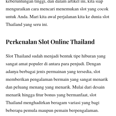
keberuntungan tinggi, dan dalam artikel ini, kita siap
menguraikan cara mencari menemukan slot yang cocok
untuk Anda. Mari kita awal perjalanan kita ke dunia slot
Thailand yang seru ini.
Perkenalan Slot Online Thailand
Slot Thailand sudah menjadi bentuk tipe hiburan yang
sangat amat populer di antara para penjudi. Dengan
adanya berbagai jenis permainan yang tersedia, slot
memberikan pengalaman bermain yang sangat menarik
dan peluang menang yang menarik. Mulai dari desain
menarik hingga fitur bonus yang bermanfaat, slot
Thailand menghadirkan beragam variasi yang bagi
beberapa pemula maupun pemain berpengalaman.