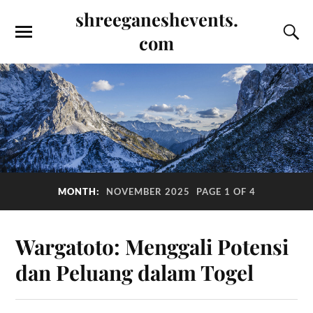
shreeganeshevents.
com
MONTH:
NOVEMBER 2025
PAGE 1 OF 4
Wargatoto: Menggali Potensi
dan Peluang dalam Togel