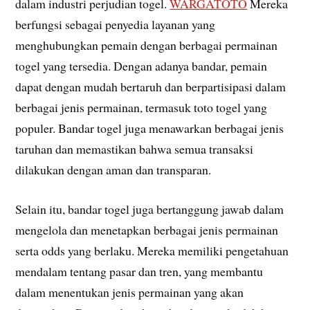
dalam industri perjudian togel.
WARGATOTO
Mereka
berfungsi sebagai penyedia layanan yang
menghubungkan pemain dengan berbagai permainan
togel yang tersedia. Dengan adanya bandar, pemain
dapat dengan mudah bertaruh dan berpartisipasi dalam
berbagai jenis permainan, termasuk toto togel yang
populer. Bandar togel juga menawarkan berbagai jenis
taruhan dan memastikan bahwa semua transaksi
dilakukan dengan aman dan transparan.
Selain itu, bandar togel juga bertanggung jawab dalam
mengelola dan menetapkan berbagai jenis permainan
serta odds yang berlaku. Mereka memiliki pengetahuan
mendalam tentang pasar dan tren, yang membantu
dalam menentukan jenis permainan yang akan