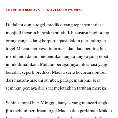
FOT8EJXJF0M8OV5
NOVEMBER 29, 2025
Di dalam dunia togel, prediksi yang tepat senantiasa
menjadi incaran banyak penjudi. Khususnya bagi orang-
orang yang sedang berpartisipasi dalam pertandingan
togel Macau, berbagai informasi dan data penting bisa
membantu dalam menentukan angka-angka yang tepat
untuk dimainkan. Melalui beragamnya informasi yang
beredar, seperti prediksi Macau serta bocoran nombor
dari macam-macam sumber, para pemain kini bisa
semakin percaya diri saat meletakkan taruhan mereka.
Senin sampai hari Minggu, banyak yang mencari angka
jitu melalui perkiraan togel Macau dan perkiraan Makau