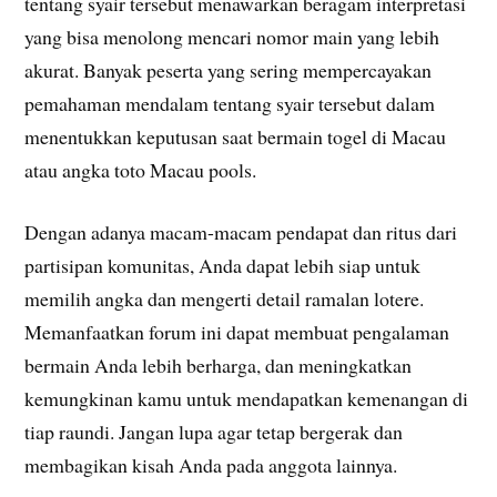
tentang syair tersebut menawarkan beragam interpretasi
yang bisa menolong mencari nomor main yang lebih
akurat. Banyak peserta yang sering mempercayakan
pemahaman mendalam tentang syair tersebut dalam
menentukkan keputusan saat bermain togel di Macau
atau angka toto Macau pools.
Dengan adanya macam-macam pendapat dan ritus dari
partisipan komunitas, Anda dapat lebih siap untuk
memilih angka dan mengerti detail ramalan lotere.
Memanfaatkan forum ini dapat membuat pengalaman
bermain Anda lebih berharga, dan meningkatkan
kemungkinan kamu untuk mendapatkan kemenangan di
tiap raundi. Jangan lupa agar tetap bergerak dan
membagikan kisah Anda pada anggota lainnya.