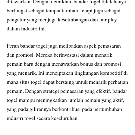
ditawarkan. Dengan demikian, bandar togel tidak hanya
berfungsi sebagai tempat taruhan, tetapi juga sebagai
pengatur yang menjaga keseimbangan dan fair play
dalam industri ini.
Peran bandar togel juga melibatkan aspek pemasaran
dan promosi. Mereka berinvestasi dalam menarik
pemain baru dengan menawarkan bonus dan promosi
yang menarik. Ini menciptakan lingkungan kompetitif di
mana situs togel dapat bersaing untuk menarik perhatian
pemain. Dengan strategi pemasaran yang efektif, bandar
togel mampu meningkatkan jumlah pemain yang aktif,
yang pada gilirannya berkontribusi pada pertumbuhan
industri togel secara keseluruhan.