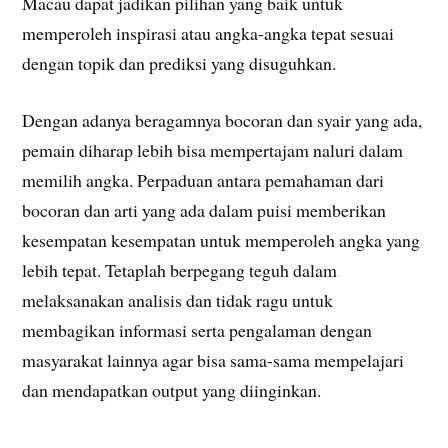
Macau dapat jadikan pilihan yang baik untuk
memperoleh inspirasi atau angka-angka tepat sesuai
dengan topik dan prediksi yang disuguhkan.
Dengan adanya beragamnya bocoran dan syair yang ada,
pemain diharap lebih bisa mempertajam naluri dalam
memilih angka. Perpaduan antara pemahaman dari
bocoran dan arti yang ada dalam puisi memberikan
kesempatan kesempatan untuk memperoleh angka yang
lebih tepat. Tetaplah berpegang teguh dalam
melaksanakan analisis dan tidak ragu untuk
membagikan informasi serta pengalaman dengan
masyarakat lainnya agar bisa sama-sama mempelajari
dan mendapatkan output yang diinginkan.