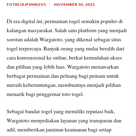
FOT8EJXJF0M8OV5
NOVEMBER 30, 2025
Di era digital ini, permainan togel semakin populer di
kalangan masyarakat. Salah satu platform yang menjadi
sorotan adalah Wargatoto, yang dikenal sebagai situs
togel terpercaya. Banyak orang yang mulai beralih dari
cara konvensional ke online, berkat kemudahan akses
dan pilihan yang lebih luas. Wargatoto menawarkan
berbagai permainan dan peluang bagi pemain untuk
meraih keberuntungan, membuatnya menjadi pilihan
menarik bagi penggemar toto togel.
Sebagai bandar togel yang memiliki reputasi baik,
Wargatoto menyediakan layanan yang transparan dan
adil, memberikan jaminan keamanan bagi setiap