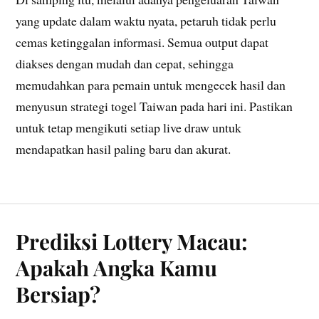
yang update dalam waktu nyata, petaruh tidak perlu
cemas ketinggalan informasi. Semua output dapat
diakses dengan mudah dan cepat, sehingga
memudahkan para pemain untuk mengecek hasil dan
menyusun strategi togel Taiwan pada hari ini. Pastikan
untuk tetap mengikuti setiap live draw untuk
mendapatkan hasil paling baru dan akurat.
Prediksi Lottery Macau:
Apakah Angka Kamu
Bersiap?