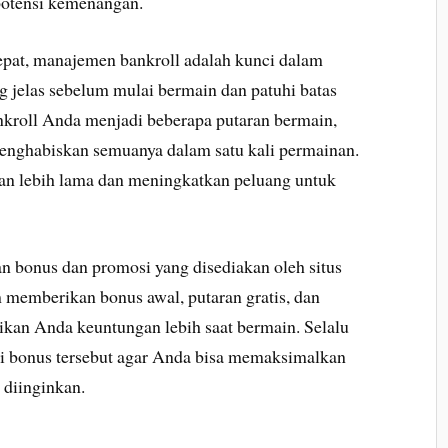
potensi kemenangan.
epat, manajemen bankroll adalah kunci dalam
g jelas sebelum mulai bermain dan patuhi batas
kroll Anda menjadi beberapa putaran bermain,
enghabiskan semuanya dalam satu kali permainan.
an lebih lama dan meningkatkan peluang untuk
n bonus dan promosi yang disediakan oleh situs
 memberikan bonus awal, putaran gratis, dan
ikan Anda keuntungan lebih saat bermain. Selalu
ari bonus tersebut agar Anda bisa memaksimalkan
 diinginkan.