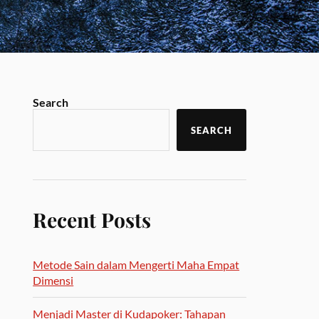
Search
SEARCH
Recent Posts
Metode Sain dalam Mengerti Maha Empat
Dimensi
Menjadi Master di Kudapoker: Tahapan