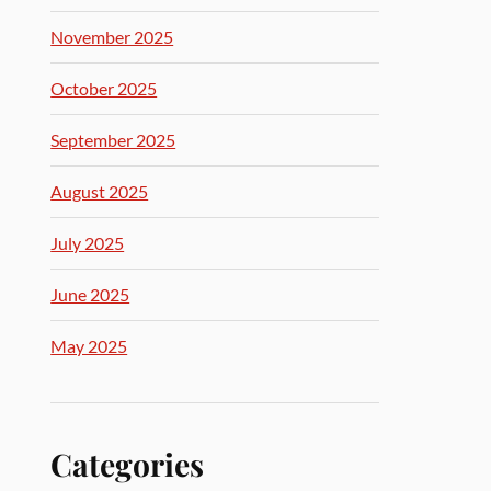
November 2025
October 2025
September 2025
August 2025
July 2025
June 2025
May 2025
Categories