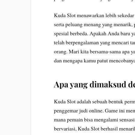
Kuda Slot menawarkan lebih sekedar pe
serta peluang menang yang menarik, 
spesial berbeda. Apakah Anda baru y
telah berpengalaman yang mencari tan
orang. Mari kita bersama-sama apa ya
dan mengapa kamu patut mencobanya
Apa yang dimaksud d
Kuda Slot adalah sebuah bentuk perma
penggemar judi online. Game ini me
mana pemain bisa mengalami sensasi
bervariasi, Kuda Slot berhasil mena