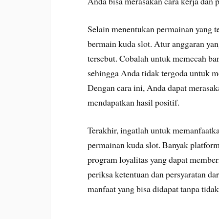
Anda bisa merasakan cara kerja dan 
Selain menentukan permainan yang t
bermain kuda slot. Atur anggaran yan
tersebut. Cobalah untuk memecah ban
sehingga Anda tidak tergoda untuk m
Dengan cara ini, Anda dapat merasak
mendapatkan hasil positif.
Terakhir, ingatlah untuk memanfaatka
permainan kuda slot. Banyak platform
program loyalitas yang dapat member
periksa ketentuan dan persyaratan d
manfaat yang bisa didapat tanpa tidak