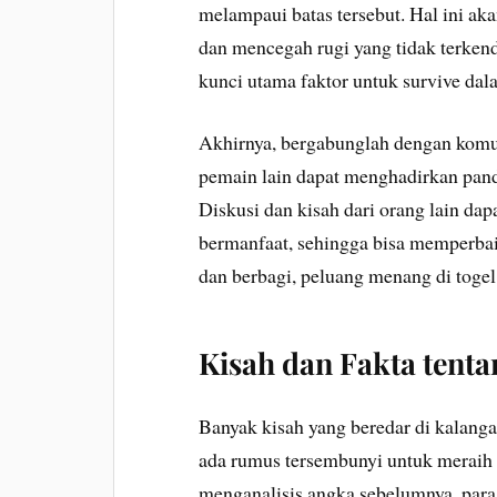
melampaui batas tersebut. Hal ini a
dan mencegah rugi yang tidak terken
kunci utama faktor untuk survive dal
Akhirnya, bergabunglah dengan komun
pemain lain dapat menghadirkan pand
Diskusi dan kisah dari orang lain dap
bermanfaat, sehingga bisa memperbaik
dan berbagi, peluang menang di togel
Kisah dan Fakta tenta
Banyak kisah yang beredar di kalang
ada rumus tersembunyi untuk merai
menganalisis angka sebelumnya, par