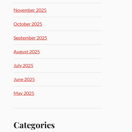
November 2025
October 2025
September 2025
August 2025
July 2025
June 2025
May 2025
Categories