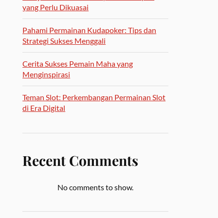
yang Perlu Dikuasai
Pahami Permainan Kudapoker: Tips dan
Strategi Sukses Menggali
Cerita Sukses Pemain Maha yang
Menginspirasi
Teman Slot: Perkembangan Permainan Slot
di Era Digital
Recent Comments
No comments to show.