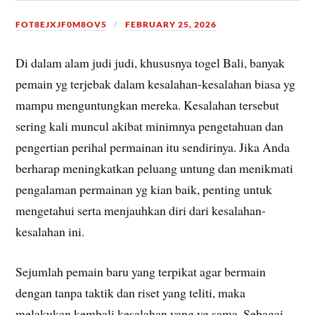
FOT8EJXJF0M8OV5
FEBRUARY 25, 2026
Di dalam alam judi judi, khususnya togel Bali, banyak
pemain yg terjebak dalam kesalahan-kesalahan biasa yg
mampu menguntungkan mereka. Kesalahan tersebut
sering kali muncul akibat minimnya pengetahuan dan
pengertian perihal permainan itu sendirinya. Jika Anda
berharap meningkatkan peluang untung dan menikmati
pengalaman permainan yg kian baik, penting untuk
mengetahui serta menjauhkan diri dari kesalahan-
kesalahan ini.
Sejumlah pemain baru yang terpikat agar bermain
dengan tanpa taktik dan riset yang teliti, maka
melakukan kembali kesalahan yang yg sama. Sebagai