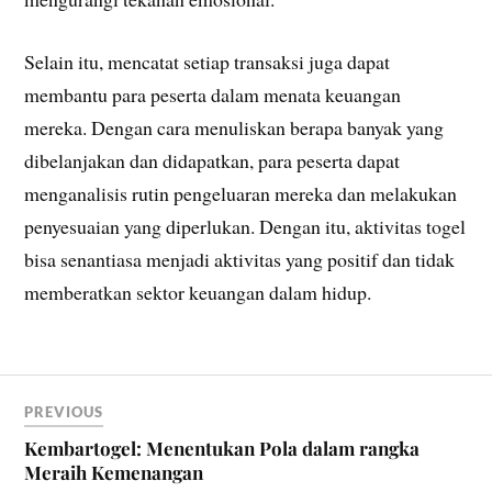
Selain itu, mencatat setiap transaksi juga dapat
membantu para peserta dalam menata keuangan
mereka. Dengan cara menuliskan berapa banyak yang
dibelanjakan dan didapatkan, para peserta dapat
menganalisis rutin pengeluaran mereka dan melakukan
penyesuaian yang diperlukan. Dengan itu, aktivitas togel
bisa senantiasa menjadi aktivitas yang positif dan tidak
memberatkan sektor keuangan dalam hidup.
PREVIOUS
Kembartogel: Menentukan Pola dalam rangka
Meraih Kemenangan