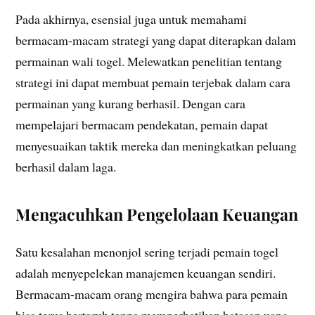
Pada akhirnya, esensial juga untuk memahami
bermacam-macam strategi yang dapat diterapkan dalam
permainan wali togel. Melewatkan penelitian tentang
strategi ini dapat membuat pemain terjebak dalam cara
permainan yang kurang berhasil. Dengan cara
mempelajari bermacam pendekatan, pemain dapat
menyesuaikan taktik mereka dan meningkatkan peluang
berhasil dalam laga.
Mengacuhkan Pengelolaan Keuangan
Satu kesalahan menonjol sering terjadi pemain togel
adalah menyepelekan manajemen keuangan sendiri.
Bermacam-macam orang mengira bahwa para pemain