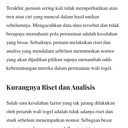
Terakhir, pemain sering kali tidak memperhatikan atau
tren atau ciri yang muncul dalam hasil undian
sebelumnya. Mengacuhkan data-data tersebut dan tidak
berupaya memahami pola permainan adalah kesalahan
yang besar. Sebaiknya, pemain melakukan riset dan
analisa yang mendalam sebelum memutuskan nomor
yang akan dijadikan pilihan supaya menambah odds
keberuntungan mereka dalam permainan wali togel.
Kurangnya Riset dan Analisis
Salah satu kesalahan lazim yang tak jarang dilakukan
oleh petaruh wali togel adalah tidak adanya riset dan
studi sebelum menempatkan nomor. Sebagian besar