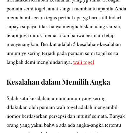
pemain semi togel, amat sangat membantu apabila Anda
memahami secara tegas perihal apa yg harus dihindari
supaya supaya tidak hanya menghabiskan uang sia-sia,
tetapi juga untuk memastikan bahwa bermain tetap
menyenangkan. Berikut adalah 5 kesalahan-kesalahan
umum yg sering terjadi pada pemain semi togel serta
langkah demi menghindarinya.
wali togel
Kesalahan dalam Memilih Angka
Salah satu kesalahan umum umum yang sering
dilakukan oleh pemain wali togel adalah mengambil
nomor berdasarkan persepsi dan intuitif semata. Banyak
orang yang yakni bahwa ada ada angka-angka tertentu