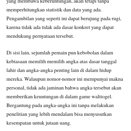
yang membawa keberuntungan, akan tetapi tanpa
memperhitungkan statistik dan data yang ada.
Pengambilan yang seperti ini dapat berujung pada rugi,
karena tidak ada tidak ada dasar konkret yang dapat
mendukung pernyataan tersebut.
Di sisi lain, sejumlah pemain pun kebobolan dalam
kebiasaan memilih memilih angka atas dasar tanggal
lahir dan angka-angka penting lain di dalam hidup
mereka. Walaupun nomor-nomor ini mempunyai makna
personal, tidak ada jaminan bahwa angka tersebut akan
memberikan keuntungan di dalam game walitogel.
Bergantung pada angka-angka ini tanpa melakukan
penelitian yang lebih mendalam bisa menyusutkan
kesempatan untuk jutaan uang.