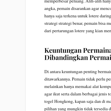
memperbesar peluang. Alih-alih han
angka, pemain disarankan agar menco
hanya saja terkena untuk lotere dari
strategi strategi benar, pemain bis
dari pertarungan lotere yang kian menj
Keuntungan Permaina
Dibandingkan Permain
Di antara keuntungan penting bermai
ditawarkannya. Pemain tidak perlu per
melainkan hanya memakai alat kompu
agar ikut serta dalam berbagai jenis 
togel Hongkong, kapan saja dan di ma
pilihan yang mungkin tidak tersedia d