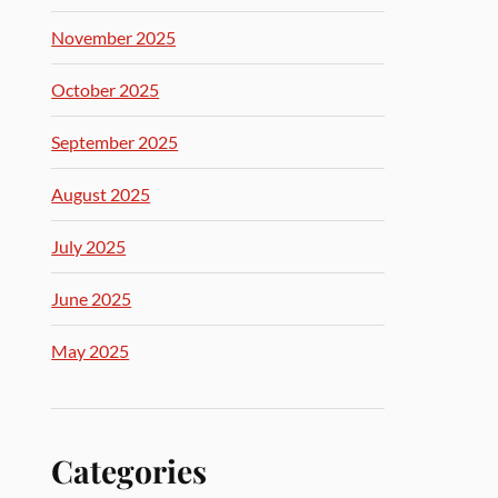
November 2025
October 2025
September 2025
August 2025
July 2025
June 2025
May 2025
Categories