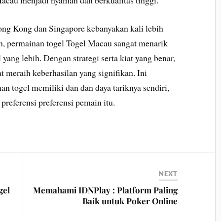
 Hong Kong dan Singapore kebanyakan kali lebih
un, permainan togel Togel Macau sangat menarik
ang lebih. Dengan strategi serta kiat yang benar,
meraih keberhasilan yang signifikan. Ini
an togel memiliki dan dan daya tariknya sendiri,
preferensi preferensi pemain itu.
NEXT
gel
Memahami IDNPlay : Platform Paling
Baik untuk Poker Online