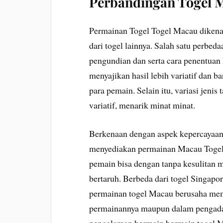
Perbandingan Togel M
Permainan Togel Togel Macau dikena
dari togel lainnya. Salah satu perbe
pengundian dan serta cara penentuan 
menyajikan hasil lebih variatif dan 
para pemain. Selain itu, variasi jen
variatif, menarik minat minat.
Berkenaan dengan aspek kepercayaan 
menyediakan permainan Macau Togel 
pemain bisa dengan tanpa kesulitan 
bertaruh. Berbeda dari togel Singapor
permainan togel Macau berusaha mem
permainannya maupun dalam pengadaa
pengalaman bermain bermain togel Ma