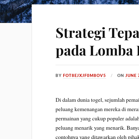
Strategi Tep
pada Lomba 
BY
FOT8EJXJF0M8OV5
ON
JUNE 
Di dalam dunia togel, sejumlah pema
peluang kemenangan mereka di mer
permainan yang cukup populer adalah
peluang menarik yang menarik. Banyak
contohnya yang ditawarkan oleh pih