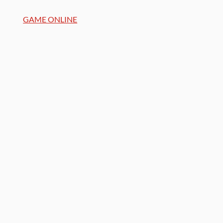
GAME ONLINE