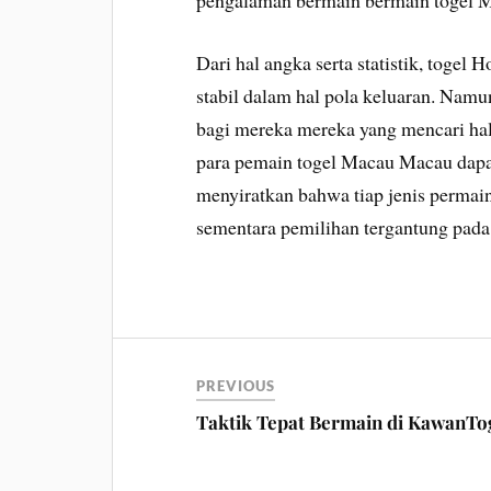
Dari hal angka serta statistik, togel
stabil dalam hal pola keluaran. Nam
bagi mereka mereka yang mencari hal y
para pemain togel Macau Macau dapat 
menyiratkan bahwa tiap jenis permain
sementara pemilihan tergantung pada 
PREVIOUS
Taktik Tepat Bermain di KawanTo