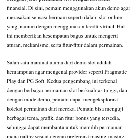
finansial. Di sini, pemain menggunakan akun demo agar
merasakan sensasi bermain seperti dalam slot online
yang, namun dengan menggunakan kredit virtual. Hal
ini memberikan kesempatan bagus untuk mengerti
aturan, mekanisme, serta fitur-fitur dalam permainan.
Salah satu manfaat utama dari demo slot adalah
kemampuan agar mengenal provider seperti Pragmatic
Play dan PG Soft. Kedua pengembang ini terkenal
dengan berbagai permainan slot berkualitas tinggi, dan
dengan mode demo, pemain dapat mengeksplorasi
koleksi permainan dari mereka. Pemain bisa menguji
berbagai tema, grafik, dan fitur bonus yang tersedia,
sehingga dapat membantu untuk memilih permainan
mana paling sesuai dengan preferensi masing-masing.