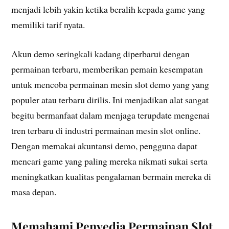
menjadi lebih yakin ketika beralih kepada game yang
memiliki tarif nyata.
Akun demo seringkali kadang diperbarui dengan
permainan terbaru, memberikan pemain kesempatan
untuk mencoba permainan mesin slot demo yang yang
populer atau terbaru dirilis. Ini menjadikan alat sangat
begitu bermanfaat dalam menjaga terupdate mengenai
tren terbaru di industri permainan mesin slot online.
Dengan memakai akuntansi demo, pengguna dapat
mencari game yang paling mereka nikmati sukai serta
meningkatkan kualitas pengalaman bermain mereka di
masa depan.
Memahami Penyedia Permainan Slot