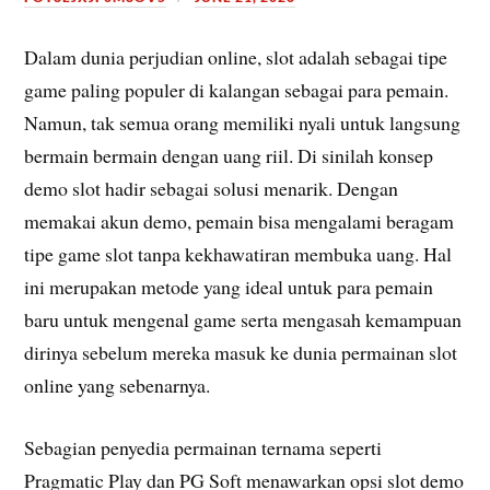
Dalam dunia perjudian online, slot adalah sebagai tipe
game paling populer di kalangan sebagai para pemain.
Namun, tak semua orang memiliki nyali untuk langsung
bermain bermain dengan uang riil. Di sinilah konsep
demo slot hadir sebagai solusi menarik. Dengan
memakai akun demo, pemain bisa mengalami beragam
tipe game slot tanpa kekhawatiran membuka uang. Hal
ini merupakan metode yang ideal untuk para pemain
baru untuk mengenal game serta mengasah kemampuan
dirinya sebelum mereka masuk ke dunia permainan slot
online yang sebenarnya.
Sebagian penyedia permainan ternama seperti
Pragmatic Play dan PG Soft menawarkan opsi slot demo