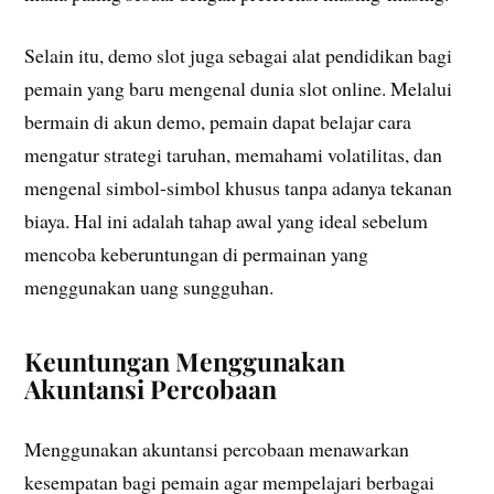
Selain itu, demo slot juga sebagai alat pendidikan bagi
pemain yang baru mengenal dunia slot online. Melalui
bermain di akun demo, pemain dapat belajar cara
mengatur strategi taruhan, memahami volatilitas, dan
mengenal simbol-simbol khusus tanpa adanya tekanan
biaya. Hal ini adalah tahap awal yang ideal sebelum
mencoba keberuntungan di permainan yang
menggunakan uang sungguhan.
Keuntungan Menggunakan
Akuntansi Percobaan
Menggunakan akuntansi percobaan menawarkan
kesempatan bagi pemain agar mempelajari berbagai