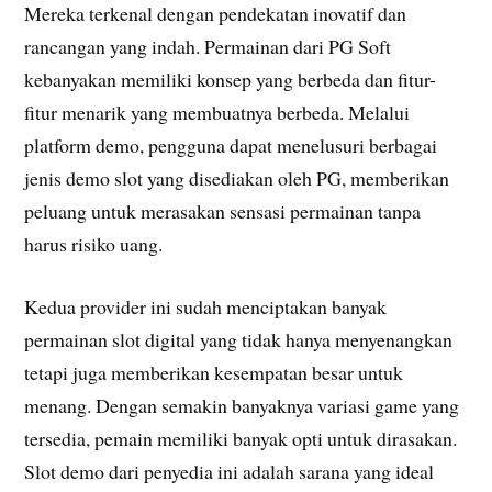
Mereka terkenal dengan pendekatan inovatif dan
rancangan yang indah. Permainan dari PG Soft
kebanyakan memiliki konsep yang berbeda dan fitur-
fitur menarik yang membuatnya berbeda. Melalui
platform demo, pengguna dapat menelusuri berbagai
jenis demo slot yang disediakan oleh PG, memberikan
peluang untuk merasakan sensasi permainan tanpa
harus risiko uang.
Kedua provider ini sudah menciptakan banyak
permainan slot digital yang tidak hanya menyenangkan
tetapi juga memberikan kesempatan besar untuk
menang. Dengan semakin banyaknya variasi game yang
tersedia, pemain memiliki banyak opti untuk dirasakan.
Slot demo dari penyedia ini adalah sarana yang ideal