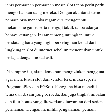
jenis permainan permainan mesin slot tanpa perlu perlu
mengorbankan uang mereka. Dengan akuntansi demo,
pemain bisa mencoba ragam ciri, mengetahui
mekanisme game, serta menguji taktik tanpa adanya
bahaya keuangan. Ini amat menguntungkan untuk
pendatang baru yang ingin berkeinginan kenal dari
lingkungan slot di internet sebelum menentukan untuk
berlaga dengan modal asli.
Di samping itu, akun demo pun mengizinkan pengguna
agar menelusuri slot dari vendor terkemuka seperti
PragmaticPlay dan PGSoft. Pengguna bisa meneliti
tema dan desain yang berbeda, dan juga tingkat imbalan
dan fitur bonus yang ditawarkan ditawarkan dari setiap
permainan. Dengan memiliki pengalaman, pemain