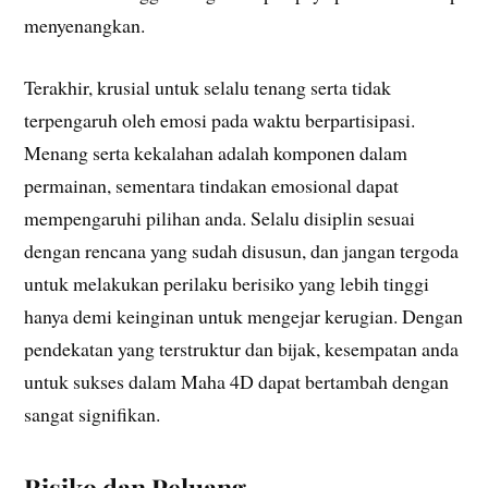
menyenangkan.
Terakhir, krusial untuk selalu tenang serta tidak
terpengaruh oleh emosi pada waktu berpartisipasi.
Menang serta kekalahan adalah komponen dalam
permainan, sementara tindakan emosional dapat
mempengaruhi pilihan anda. Selalu disiplin sesuai
dengan rencana yang sudah disusun, dan jangan tergoda
untuk melakukan perilaku berisiko yang lebih tinggi
hanya demi keinginan untuk mengejar kerugian. Dengan
pendekatan yang terstruktur dan bijak, kesempatan anda
untuk sukses dalam Maha 4D dapat bertambah dengan
sangat signifikan.
Risiko dan Peluang