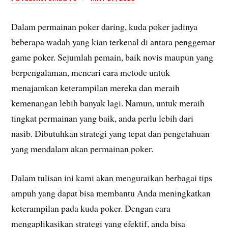
Dalam permainan poker daring, kuda poker jadinya
beberapa wadah yang kian terkenal di antara penggemar
game poker. Sejumlah pemain, baik novis maupun yang
berpengalaman, mencari cara metode untuk
menajamkan keterampilan mereka dan meraih
kemenangan lebih banyak lagi. Namun, untuk meraih
tingkat permainan yang baik, anda perlu lebih dari
nasib. Dibutuhkan strategi yang tepat dan pengetahuan
yang mendalam akan permainan poker.
Dalam tulisan ini kami akan menguraikan berbagai tips
ampuh yang dapat bisa membantu Anda meningkatkan
keterampilan pada kuda poker. Dengan cara
mengaplikasikan strategi yang efektif, anda bisa