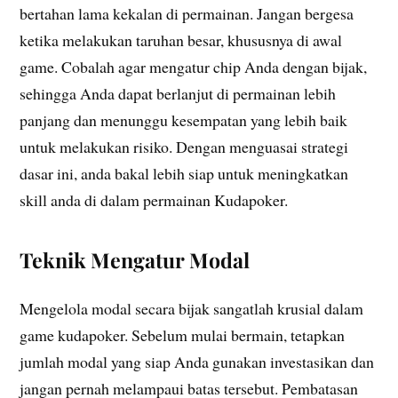
bertahan lama kekalan di permainan. Jangan bergesa
ketika melakukan taruhan besar, khususnya di awal
game. Cobalah agar mengatur chip Anda dengan bijak,
sehingga Anda dapat berlanjut di permainan lebih
panjang dan menunggu kesempatan yang lebih baik
untuk melakukan risiko. Dengan menguasai strategi
dasar ini, anda bakal lebih siap untuk meningkatkan
skill anda di dalam permainan Kudapoker.
Teknik Mengatur Modal
Mengelola modal secara bijak sangatlah krusial dalam
game kudapoker. Sebelum mulai bermain, tetapkan
jumlah modal yang siap Anda gunakan investasikan dan
jangan pernah melampaui batas tersebut. Pembatasan