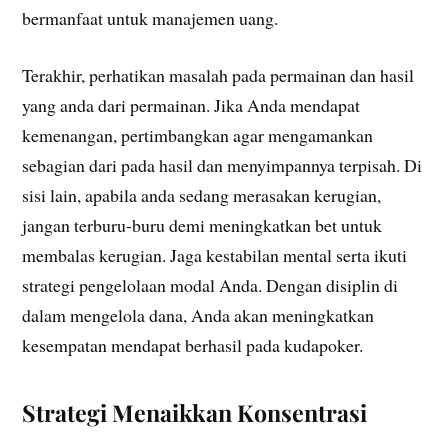
bermanfaat untuk manajemen uang.
Terakhir, perhatikan masalah pada permainan dan hasil
yang anda dari permainan. Jika Anda mendapat
kemenangan, pertimbangkan agar mengamankan
sebagian dari pada hasil dan menyimpannya terpisah. Di
sisi lain, apabila anda sedang merasakan kerugian,
jangan terburu-buru demi meningkatkan bet untuk
membalas kerugian. Jaga kestabilan mental serta ikuti
strategi pengelolaan modal Anda. Dengan disiplin di
dalam mengelola dana, Anda akan meningkatkan
kesempatan mendapat berhasil pada kudapoker.
Strategi Menaikkan Konsentrasi