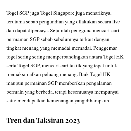
Togel SGP juga Togel Singapore juga menariknya,
terutama sebab pengundian yang dilakukan secara live
dan dapat dipercaya. Sejumlah pengguna mencari-cari
permainan SGP sebab sebelumnya terkait dengan
tingkat menang yang memadai memadai. Penggemar
togel sering sering memperbandingkan antara Togel HK
serta Togel SGP, mencari-cari taktik yang tepat untuk
memaksimalkan peluang menang. Baik Togel HK
maupun permainan SGP memberikan pengalaman
bermain yang berbeda, tetapi kesemuanya mempunyai
satu: mendapatkan kemenangan yang diharapkan.
Tren dan Taksiran 2023