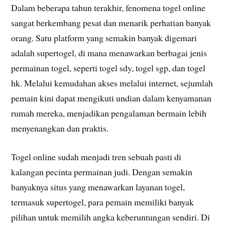
Dalam beberapa tahun terakhir, fenomena togel online
sangat berkembang pesat dan menarik perhatian banyak
orang. Satu platform yang semakin banyak digemari
adalah supertogel, di mana menawarkan berbagai jenis
permainan togel, seperti togel sdy, togel sgp, dan togel
hk. Melalui kemudahan akses melalui internet, sejumlah
pemain kini dapat mengikuti undian dalam kenyamanan
rumah mereka, menjadikan pengalaman bermain lebih
menyenangkan dan praktis.
Togel online sudah menjadi tren sebuah pasti di
kalangan pecinta permainan judi. Dengan semakin
banyaknya situs yang menawarkan layanan togel,
termasuk supertogel, para pemain memiliki banyak
pilihan untuk memilih angka keberuntungan sendiri. Di