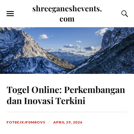
shreeganeshevents.
com
Togel Online: Perkembangan
dan Inovasi Terkini
FOT8EJXJF0M8OV5
APRIL 29, 2026