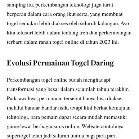
samping itu, perkembangan teknologi juga turut
berperan dalam cara orang ikut serta, yang membuat
togel semakin lebih diakses oleh seluruh kalangan. Ayo
kita telusuri lebih dalam tentang tren dan perkembangan
terbaru dalam ranah togel online di tahun 2023 ini.
Evolusi Permainan Togel Daring
Perkembangan togel online sudah menghadapi
transformasi yang besar dalam sejumlah tahun terakhir.
Pada awalnya, permainan tersebut hanya bisa diakses
melalui bandar-bandar fisik, tetapi kini berkat kemajuan
teknologi, para pemain dapat secara mudah memasuki
game lewat berbagai situs online. Website contohnya
supertogel telah jadi saluran utama bagi para para