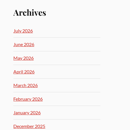
Archives
July 2026
June 2026
May 2026
April 2026
March 2026
February 2026
January 2026
December 2025