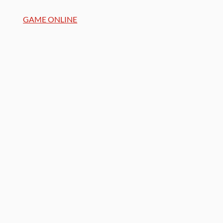
GAME ONLINE