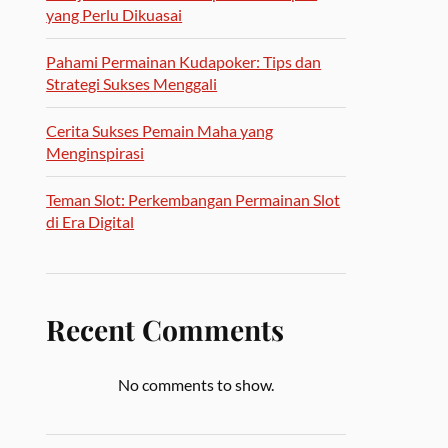
yang Perlu Dikuasai
Pahami Permainan Kudapoker: Tips dan
Strategi Sukses Menggali
Cerita Sukses Pemain Maha yang
Menginspirasi
Teman Slot: Perkembangan Permainan Slot
di Era Digital
Recent Comments
No comments to show.