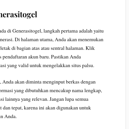
nerasitogel
a di Generasitogel, langkah pertama adalah yaitu
Generasi. Di halaman utama, Anda akan menemukan
etak di bagian atas atau sentral halaman. Klik
s pendaftaran akun baru. Pastikan Anda
si yang valid untuk mengelakkan situs palsu.
n, Anda akan diminta menginput berkas dengan
nformasi yang dibutuhkan mencakup nama lengkap,
asi lainnya yang relevan. Jangan lupa semua
 dan tepat, karena ini akan digunakan untuk
un Anda.