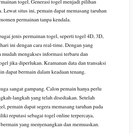
rmainan togel, Generasi togel menjadi pilihan
ia. Lewat situs ini, pemain dapat memasang taruhan
 momen permainan tanpa kendala.
agai jenis permainan togel, seperti togel 4D, 3D,
 hari ini dengan cara real-time. Dengan yang
a mudah mengakses informasi terbaru dan
ogel jika diperlukan. Keamanan data dan transaksi
ain dapat bermain dalam keadaan tenang.
 juga sangat gampang. Calon pemain hanya perlu
gkah-langkah yang telah disediakan. Setelah
gel, pemain dapat segera memasang taruhan pada
iki reputasi sebagai togel online terpercaya,
 bermain yang menyenangkan dan memuaskan.