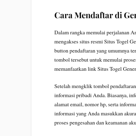
Cara Mendaftar di Ge
Dalam rangka memulai perjalanan And
mengakses situs resmi Situs Togel 
button pendaftaran yang umumnya terl
tombol tersebut untuk memulai prose
memanfaatkan link Situs Togel Genera
Setelah mengklik tombol pendaftara
informasi pribadi Anda. Biasanya, i
alamat email, nomor hp, serta inform
informasi yang Anda masukkan akurat
proses pengesahan dan keamanan ak