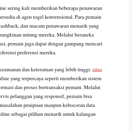
nline sering kali memberikan beberapa penawaran
ersedia di agen togel konvensional. Para pemain
, cashback, dan macam penawaran menarik yang
ungkinan untung mereka. Melalui beraneka
iasi, pemain juga dapat dengan gampang mencari
eferensi preferensi mereka.
 keamanan dan keteraman yang lebih tinggi.
situs
nline yang terpercaya seperti memberikan sistem
ormasi dan proses bertransaksi pemain. Melalui
rvis pelanggan yang responsif, pemain bisa
rmasalahan penipuan maupun kebocoran data
nline sebagai pilihan menarik untuk kalangan