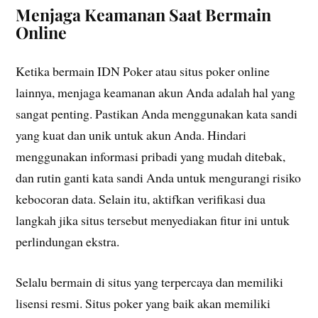
Menjaga Keamanan Saat Bermain
Online
Ketika bermain IDN Poker atau situs poker online
lainnya, menjaga keamanan akun Anda adalah hal yang
sangat penting. Pastikan Anda menggunakan kata sandi
yang kuat dan unik untuk akun Anda. Hindari
menggunakan informasi pribadi yang mudah ditebak,
dan rutin ganti kata sandi Anda untuk mengurangi risiko
kebocoran data. Selain itu, aktifkan verifikasi dua
langkah jika situs tersebut menyediakan fitur ini untuk
perlindungan ekstra.
Selalu bermain di situs yang terpercaya dan memiliki
lisensi resmi. Situs poker yang baik akan memiliki