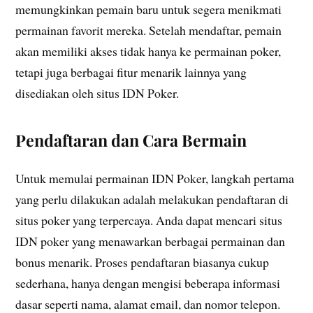
memungkinkan pemain baru untuk segera menikmati
permainan favorit mereka. Setelah mendaftar, pemain
akan memiliki akses tidak hanya ke permainan poker,
tetapi juga berbagai fitur menarik lainnya yang
disediakan oleh situs IDN Poker.
Pendaftaran dan Cara Bermain
Untuk memulai permainan IDN Poker, langkah pertama
yang perlu dilakukan adalah melakukan pendaftaran di
situs poker yang terpercaya. Anda dapat mencari situs
IDN poker yang menawarkan berbagai permainan dan
bonus menarik. Proses pendaftaran biasanya cukup
sederhana, hanya dengan mengisi beberapa informasi
dasar seperti nama, alamat email, dan nomor telepon.