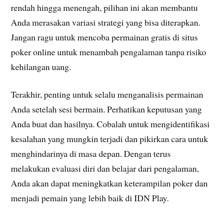
rendah hingga menengah, pilihan ini akan membantu
Anda merasakan variasi strategi yang bisa diterapkan.
Jangan ragu untuk mencoba permainan gratis di situs
poker online untuk menambah pengalaman tanpa risiko
kehilangan uang.
Terakhir, penting untuk selalu menganalisis permainan
Anda setelah sesi bermain. Perhatikan keputusan yang
Anda buat dan hasilnya. Cobalah untuk mengidentifikasi
kesalahan yang mungkin terjadi dan pikirkan cara untuk
menghindarinya di masa depan. Dengan terus
melakukan evaluasi diri dan belajar dari pengalaman,
Anda akan dapat meningkatkan keterampilan poker dan
menjadi pemain yang lebih baik di IDN Play.