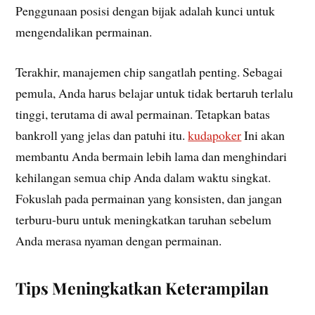
Penggunaan posisi dengan bijak adalah kunci untuk
mengendalikan permainan.
Terakhir, manajemen chip sangatlah penting. Sebagai
pemula, Anda harus belajar untuk tidak bertaruh terlalu
tinggi, terutama di awal permainan. Tetapkan batas
bankroll yang jelas dan patuhi itu.
kudapoker
Ini akan
membantu Anda bermain lebih lama dan menghindari
kehilangan semua chip Anda dalam waktu singkat.
Fokuslah pada permainan yang konsisten, dan jangan
terburu-buru untuk meningkatkan taruhan sebelum
Anda merasa nyaman dengan permainan.
Tips Meningkatkan Keterampilan