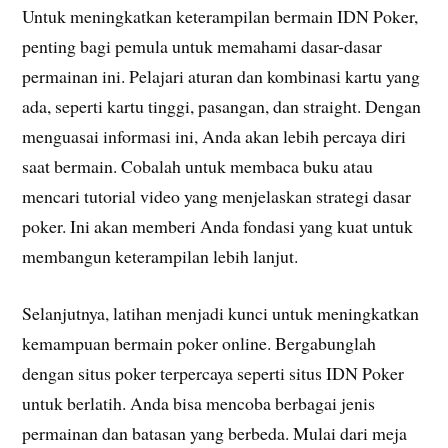
Untuk meningkatkan keterampilan bermain IDN Poker,
penting bagi pemula untuk memahami dasar-dasar
permainan ini. Pelajari aturan dan kombinasi kartu yang
ada, seperti kartu tinggi, pasangan, dan straight. Dengan
menguasai informasi ini, Anda akan lebih percaya diri
saat bermain. Cobalah untuk membaca buku atau
mencari tutorial video yang menjelaskan strategi dasar
poker. Ini akan memberi Anda fondasi yang kuat untuk
membangun keterampilan lebih lanjut.
Selanjutnya, latihan menjadi kunci untuk meningkatkan
kemampuan bermain poker online. Bergabunglah
dengan situs poker terpercaya seperti situs IDN Poker
untuk berlatih. Anda bisa mencoba berbagai jenis
permainan dan batasan yang berbeda. Mulai dari meja