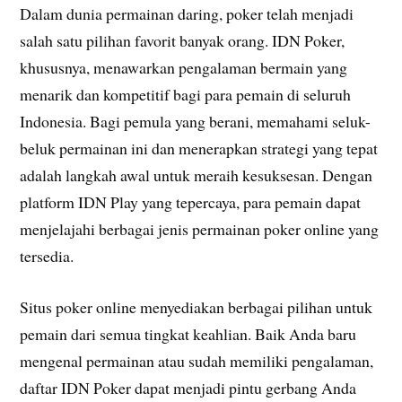
Dalam dunia permainan daring, poker telah menjadi
salah satu pilihan favorit banyak orang. IDN Poker,
khususnya, menawarkan pengalaman bermain yang
menarik dan kompetitif bagi para pemain di seluruh
Indonesia. Bagi pemula yang berani, memahami seluk-
beluk permainan ini dan menerapkan strategi yang tepat
adalah langkah awal untuk meraih kesuksesan. Dengan
platform IDN Play yang tepercaya, para pemain dapat
menjelajahi berbagai jenis permainan poker online yang
tersedia.
Situs poker online menyediakan berbagai pilihan untuk
pemain dari semua tingkat keahlian. Baik Anda baru
mengenal permainan atau sudah memiliki pengalaman,
daftar IDN Poker dapat menjadi pintu gerbang Anda