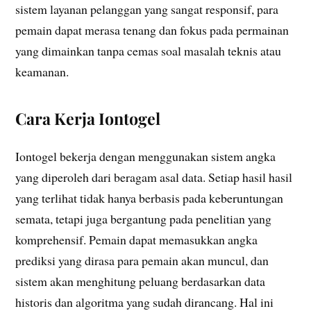
sistem layanan pelanggan yang sangat responsif, para
pemain dapat merasa tenang dan fokus pada permainan
yang dimainkan tanpa cemas soal masalah teknis atau
keamanan.
Cara Kerja Iontogel
Iontogel bekerja dengan menggunakan sistem angka
yang diperoleh dari beragam asal data. Setiap hasil hasil
yang terlihat tidak hanya berbasis pada keberuntungan
semata, tetapi juga bergantung pada penelitian yang
komprehensif. Pemain dapat memasukkan angka
prediksi yang dirasa para pemain akan muncul, dan
sistem akan menghitung peluang berdasarkan data
historis dan algoritma yang sudah dirancang. Hal ini