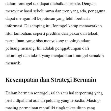
dalam Iontogel tak dapat diabaikan sepele. Dengan
mereview hasil sebelumnya dan tren yang ada, pengguna
dapat mengambil keputusan yang lebih berbasis
informasi. Di samping itu, Iontogel kerap menawarkan
fitur tambahan, seperti prediksi dari pakar dan telaah
permainan, yang bisa menyokong meningkatkan
peluang menang. Ini adalah penggabungan dari
teknologi dan taktik yang menjadikan Iontogel semakin
menarik.
Kesempatan dan Strategi Bermain
Dalam bermain iontogel, salah satu hal terpenting yang
perlu dipahami adalah peluang yang tersedia. Masing-
masing permainan memiliki tingkat kesulitan yang