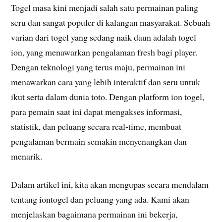
Togel masa kini menjadi salah satu permainan paling
seru dan sangat populer di kalangan masyarakat. Sebuah
varian dari togel yang sedang naik daun adalah togel
ion, yang menawarkan pengalaman fresh bagi player.
Dengan teknologi yang terus maju, permainan ini
menawarkan cara yang lebih interaktif dan seru untuk
ikut serta dalam dunia toto. Dengan platform ion togel,
para pemain saat ini dapat mengakses informasi,
statistik, dan peluang secara real-time, membuat
pengalaman bermain semakin menyenangkan dan
menarik.
Dalam artikel ini, kita akan mengupas secara mendalam
tentang iontogel dan peluang yang ada. Kami akan
menjelaskan bagaimana permainan ini bekerja,