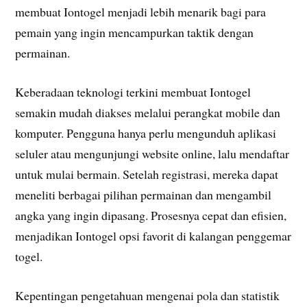
membuat Iontogel menjadi lebih menarik bagi para
pemain yang ingin mencampurkan taktik dengan
permainan.
Keberadaan teknologi terkini membuat Iontogel
semakin mudah diakses melalui perangkat mobile dan
komputer. Pengguna hanya perlu mengunduh aplikasi
seluler atau mengunjungi website online, lalu mendaftar
untuk mulai bermain. Setelah registrasi, mereka dapat
meneliti berbagai pilihan permainan dan mengambil
angka yang ingin dipasang. Prosesnya cepat dan efisien,
menjadikan Iontogel opsi favorit di kalangan penggemar
togel.
Kepentingan pengetahuan mengenai pola dan statistik