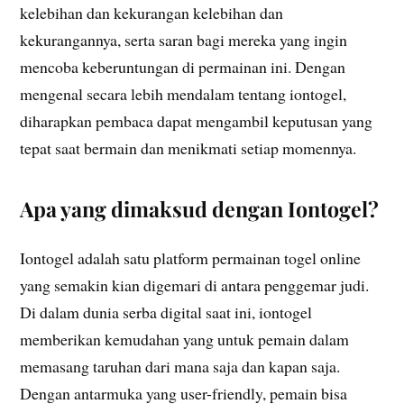
kelebihan dan kekurangan kelebihan dan
kekurangannya, serta saran bagi mereka yang ingin
mencoba keberuntungan di permainan ini. Dengan
mengenal secara lebih mendalam tentang iontogel,
diharapkan pembaca dapat mengambil keputusan yang
tepat saat bermain dan menikmati setiap momennya.
Apa yang dimaksud dengan Iontogel?
Iontogel adalah satu platform permainan togel online
yang semakin kian digemari di antara penggemar judi.
Di dalam dunia serba digital saat ini, iontogel
memberikan kemudahan yang untuk pemain dalam
memasang taruhan dari mana saja dan kapan saja.
Dengan antarmuka yang user-friendly, pemain bisa