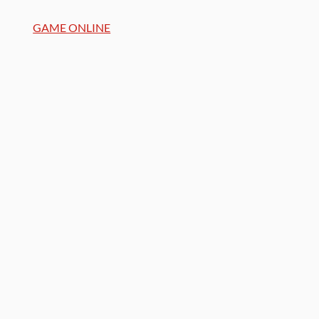
GAME ONLINE