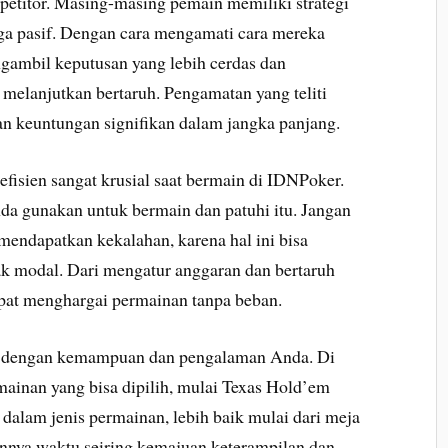
petitor. Masing-masing pemain memiliki strategi
gga pasif. Dengan cara mengamati cara mereka
gambil keputusan yang lebih cerdas dan
melanjutkan bertaruh. Pengamatan yang teliti
n keuntungan signifikan dalam jangka panjang.
 efisien sangat krusial saat bermain di IDNPoker.
da gunakan untuk bermain dan patuhi itu. Jangan
 mendapatkan kekalahan, karena hal ini bisa
ak modal. Dari mengatur anggaran dan bertaruh
pat menghargai permainan tanpa beban.
uai dengan kemampuan dan pengalaman Anda. Di
mainan yang bisa dipilih, mulai Texas Hold’em
dalam jenis permainan, lebih baik mulai dari meja
lannya waktu seiring kemajuan keterampilan dan