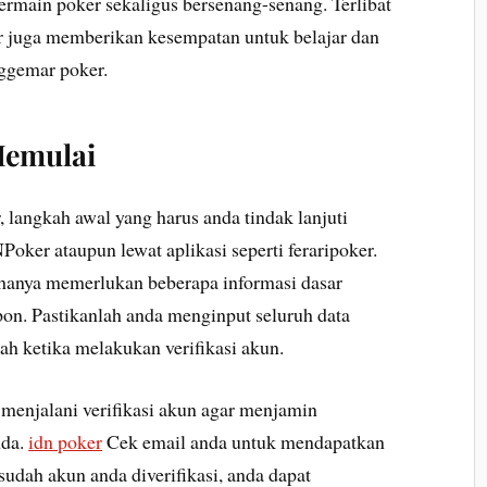
ermain poker sekaligus bersenang-senang. Terlibat
r juga memberikan kesempatan untuk belajar dan
ggemar poker.
Memulai
langkah awal yang harus anda tindak lanjuti
NPoker ataupun lewat aplikasi seperti feraripoker.
 hanya memerlukan beberapa informasi dasar
epon. Pastikanlah anda menginput seluruh data
h ketika melakukan verifikasi akun.
s menjalani verifikasi akun agar menjamin
nda.
idn poker
Cek email anda untuk mendapatkan
esudah akun anda diverifikasi, anda dapat