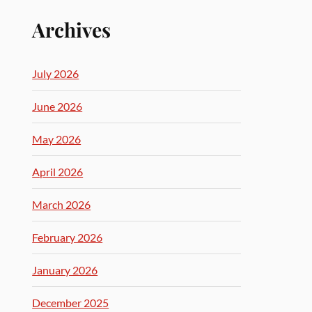
Archives
July 2026
June 2026
May 2026
April 2026
March 2026
February 2026
January 2026
December 2025