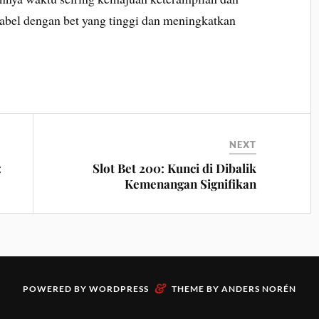
tabel dengan bet yang tinggi dan meningkatkan
NEXT
:
Slot Bet 200: Kunci di Dibalik
Kemenangan Signifikan
&
POWERED BY
WORDPRESS
THEME BY
ANDERS NORÉN