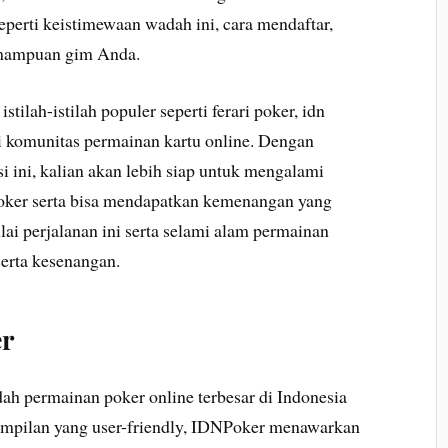
perti keistimewaan wadah ini, cara mendaftar,
emampuan gim Anda.
istilah-istilah populer seperti ferari poker, idn
di komunitas permainan kartu online. Dengan
 ini, kalian akan lebih siap untuk mengalami
ker serta bisa mendapatkan kemenangan yang
lai perjalanan ini serta selami alam permainan
serta kesenangan.
er
h permainan poker online terbesar di Indonesia
tampilan yang user-friendly, IDNPoker menawarkan