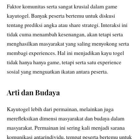
Faktor komunitas serta sangat krusial dalam game
kayutogel. Banyak peserta bertemu untuk diskusi
tentang prediksi angka atau share strategi. Interaksi ini
tidak cuma menambah kesenangan, akan tetapi serta
menghasilkan masyarakat yang saling menyokong serta
membagi experiences. Hal ini menjadikan kayu togel
tidak hanya hanya game, tetapi serta satu experience
sosial yang menguatkan ikatan antara peserta.
Arti dan Budaya
Kayutogel lebih dari permainan, melainkan juga
merefleksikan dimensi masyarakat dan budaya dalam
masyarakat. Permainan ini sering kali menjadi sarana
komunikasi antarindividu, tempat peserta bertemu untuk