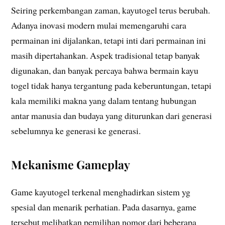
Seiring perkembangan zaman, kayutogel terus berubah.
Adanya inovasi modern mulai memengaruhi cara
permainan ini dijalankan, tetapi inti dari permainan ini
masih dipertahankan. Aspek tradisional tetap banyak
digunakan, dan banyak percaya bahwa bermain kayu
togel tidak hanya tergantung pada keberuntungan, tetapi
kala memiliki makna yang dalam tentang hubungan
antar manusia dan budaya yang diturunkan dari generasi
sebelumnya ke generasi ke generasi.
Mekanisme Gameplay
Game kayutogel terkenal menghadirkan sistem yg
spesial dan menarik perhatian. Pada dasarnya, game
tersebut melibatkan pemilihan nomor dari beberapa