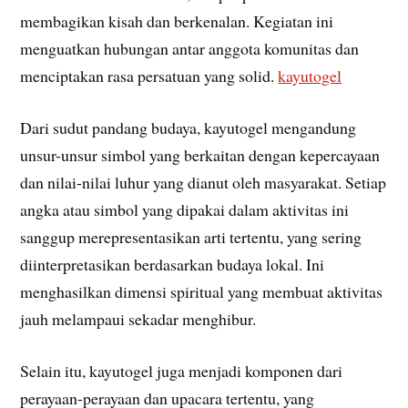
membagikan kisah dan berkenalan. Kegiatan ini
menguatkan hubungan antar anggota komunitas dan
menciptakan rasa persatuan yang solid.
kayutogel
Dari sudut pandang budaya, kayutogel mengandung
unsur-unsur simbol yang berkaitan dengan kepercayaan
dan nilai-nilai luhur yang dianut oleh masyarakat. Setiap
angka atau simbol yang dipakai dalam aktivitas ini
sanggup merepresentasikan arti tertentu, yang sering
diinterpretasikan berdasarkan budaya lokal. Ini
menghasilkan dimensi spiritual yang membuat aktivitas
jauh melampaui sekadar menghibur.
Selain itu, kayutogel juga menjadi komponen dari
perayaan-perayaan dan upacara tertentu, yang