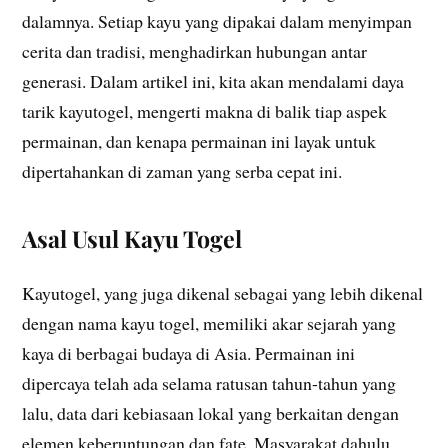
dalamnya. Setiap kayu yang dipakai dalam menyimpan
cerita dan tradisi, menghadirkan hubungan antar
generasi. Dalam artikel ini, kita akan mendalami daya
tarik kayutogel, mengerti makna di balik tiap aspek
permainan, dan kenapa permainan ini layak untuk
dipertahankan di zaman yang serba cepat ini.
Asal Usul Kayu Togel
Kayutogel, yang juga dikenal sebagai yang lebih dikenal
dengan nama kayu togel, memiliki akar sejarah yang
kaya di berbagai budaya di Asia. Permainan ini
dipercaya telah ada selama ratusan tahun-tahun yang
lalu, data dari kebiasaan lokal yang berkaitan dengan
elemen keberuntungan dan fate. Masyarakat dahulu