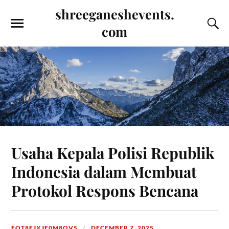
shreeganeshevents.
com
Usaha Kepala Polisi Republik
Indonesia dalam Membuat
Protokol Respons Bencana
FOT8EJXJF0M8OV5
DECEMBER 7, 2025