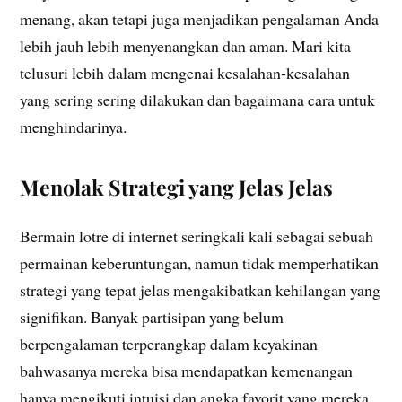
menang, akan tetapi juga menjadikan pengalaman Anda
lebih jauh lebih menyenangkan dan aman. Mari kita
telusuri lebih dalam mengenai kesalahan-kesalahan
yang sering sering dilakukan dan bagaimana cara untuk
menghindarinya.
Menolak Strategi yang Jelas Jelas
Bermain lotre di internet seringkali kali sebagai sebuah
permainan keberuntungan, namun tidak memperhatikan
strategi yang tepat jelas mengakibatkan kehilangan yang
signifikan. Banyak partisipan yang belum
berpengalaman terperangkap dalam keyakinan
bahwasanya mereka bisa mendapatkan kemenangan
hanya mengikuti intuisi dan angka favorit yang mereka