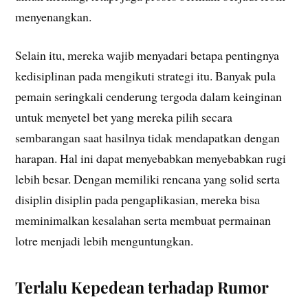
menyenangkan.
Selain itu, mereka wajib menyadari betapa pentingnya
kedisiplinan pada mengikuti strategi itu. Banyak pula
pemain seringkali cenderung tergoda dalam keinginan
untuk menyetel bet yang mereka pilih secara
sembarangan saat hasilnya tidak mendapatkan dengan
harapan. Hal ini dapat menyebabkan menyebabkan rugi
lebih besar. Dengan memiliki rencana yang solid serta
disiplin disiplin pada pengaplikasian, mereka bisa
meminimalkan kesalahan serta membuat permainan
lotre menjadi lebih menguntungkan.
Terlalu Kepedean terhadap Rumor