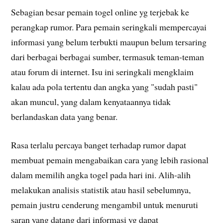
Sebagian besar pemain togel online yg terjebak ke
perangkap rumor. Para pemain seringkali mempercayai
informasi yang belum terbukti maupun belum tersaring
dari berbagai berbagai sumber, termasuk teman-teman
atau forum di internet. Isu ini seringkali mengklaim
kalau ada pola tertentu dan angka yang "sudah pasti"
akan muncul, yang dalam kenyataannya tidak
berlandaskan data yang benar.
Rasa terlalu percaya banget terhadap rumor dapat
membuat pemain mengabaikan cara yang lebih rasional
dalam memilih angka togel pada hari ini. Alih-alih
melakukan analisis statistik atau hasil sebelumnya,
pemain justru cenderung mengambil untuk menuruti
saran yang datang dari informasi yg dapat