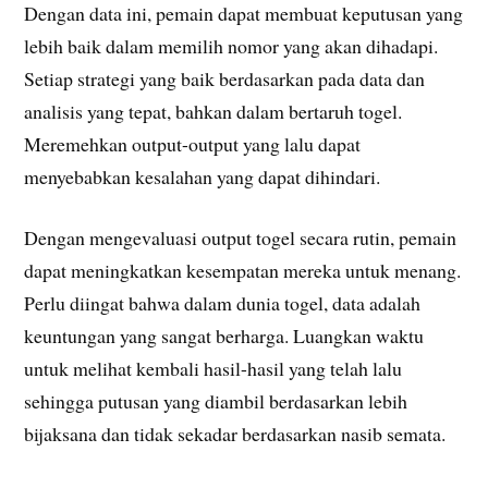
Dengan data ini, pemain dapat membuat keputusan yang
lebih baik dalam memilih nomor yang akan dihadapi.
Setiap strategi yang baik berdasarkan pada data dan
analisis yang tepat, bahkan dalam bertaruh togel.
Meremehkan output-output yang lalu dapat
menyebabkan kesalahan yang dapat dihindari.
Dengan mengevaluasi output togel secara rutin, pemain
dapat meningkatkan kesempatan mereka untuk menang.
Perlu diingat bahwa dalam dunia togel, data adalah
keuntungan yang sangat berharga. Luangkan waktu
untuk melihat kembali hasil-hasil yang telah lalu
sehingga putusan yang diambil berdasarkan lebih
bijaksana dan tidak sekadar berdasarkan nasib semata.