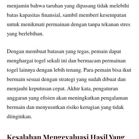
menjamin bahwa taruhan yang dipasang tidak melebihi
batas kapasitas finansial, sambil memberi kesempatan
untuk menikmati permainan dengan tanpa tekanan stres
yang berlebihan.
Dengan membuat batasan yang tegas, pemain dapat
menghargai togel sekali ini dan bermacam permainan
togel lainnya dengan lebih tenang. Para pemain bisa ikut
bermain sesuai dengan strategi yang sudah dibuat dan
menjauhi keputusan cepat. Akhir kata, pengaturan
anggaran yang efisien akan meningkatkan pengalaman
bermain dan menyusutkan risiko kerugian yang tidak
diinginkan.
Kesalahan Mengevaluasi Hasil Yang