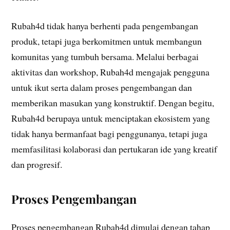
Rubah4d tidak hanya berhenti pada pengembangan
produk, tetapi juga berkomitmen untuk membangun
komunitas yang tumbuh bersama. Melalui berbagai
aktivitas dan workshop, Rubah4d mengajak pengguna
untuk ikut serta dalam proses pengembangan dan
memberikan masukan yang konstruktif. Dengan begitu,
Rubah4d berupaya untuk menciptakan ekosistem yang
tidak hanya bermanfaat bagi penggunanya, tetapi juga
memfasilitasi kolaborasi dan pertukaran ide yang kreatif
dan progresif.
Proses Pengembangan
Proses pengembangan Rubah4d dimulai dengan tahap