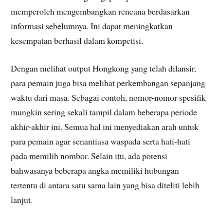
memperoleh mengembangkan rencana berdasarkan
informasi sebelumnya. Ini dapat meningkatkan
kesempatan berhasil dalam kompetisi.
Dengan melihat output Hongkong yang telah dilansir,
para pemain juga bisa melihat perkembangan sepanjang
waktu dari masa. Sebagai contoh, nomor-nomor spesifik
mungkin sering sekali tampil dalam beberapa periode
akhir-akhir ini. Semua hal ini menyediakan arah untuk
para pemain agar senantiasa waspada serta hati-hati
pada memilih nombor. Selain itu, ada potensi
bahwasanya beberapa angka memiliki hubungan
tertentu di antara satu sama lain yang bisa diteliti lebih
lanjut.