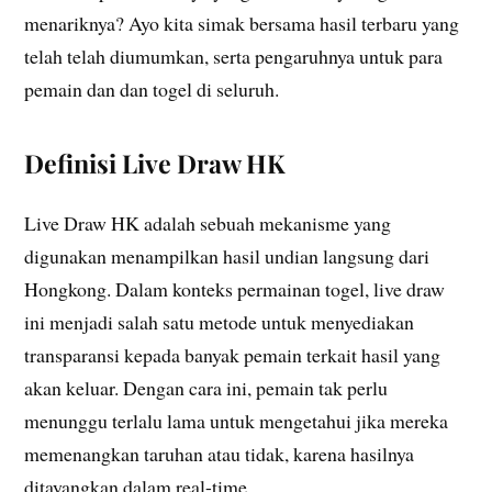
menariknya? Ayo kita simak bersama hasil terbaru yang
telah telah diumumkan, serta pengaruhnya untuk para
pemain dan dan togel di seluruh.
Definisi Live Draw HK
Live Draw HK adalah sebuah mekanisme yang
digunakan menampilkan hasil undian langsung dari
Hongkong. Dalam konteks permainan togel, live draw
ini menjadi salah satu metode untuk menyediakan
transparansi kepada banyak pemain terkait hasil yang
akan keluar. Dengan cara ini, pemain tak perlu
menunggu terlalu lama untuk mengetahui jika mereka
memenangkan taruhan atau tidak, karena hasilnya
ditayangkan dalam real-time.