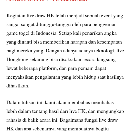
Kegiatan live draw HK telah menjadi sebuah event yang
sangat sangat ditunggu-tunggu oleh para penggemar
game togel di Indonesia. Setiap kali penarikan angka
yang dinanti bisa memberikan harapan dan kesempatan
bagi mereka yang. Dengan adanya adanya teknologi, live
Hongkong sekarang bisa disaksikan secara langsung
lewat beberapa platform, dan para pemain dapat
menyaksikan pengalaman yang lebih hidup saat hasilnya
dihasilkan.
Dalam tulisan ini, kami akan membahas membahas
lebih dalam tentang hasil dari live HK, dan mengungkap
rahasia di balik acara ini. Bagaimana fungsi live draw
HK dan apa sebenarnya yang membuatnya begitu