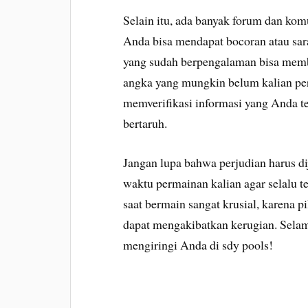
Selain itu, ada banyak forum dan kom
Anda bisa mendapat bocoran atau sar
yang sudah berpengalaman bisa memb
angka yang mungkin belum kalian pe
memverifikasi informasi yang Anda 
bertaruh.
Jangan lupa bahwa perjudian harus di
waktu permainan kalian agar selalu t
saat bermain sangat krusial, karena 
dapat mengakibatkan kerugian. Selam
mengiringi Anda di sdy pools!