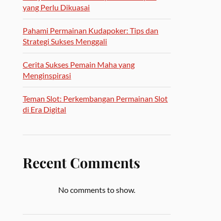
yang Perlu Dikuasai
Pahami Permainan Kudapoker: Tips dan
Strategi Sukses Menggali
Cerita Sukses Pemain Maha yang
Menginspirasi
Teman Slot: Perkembangan Permainan Slot
di Era Digital
Recent Comments
No comments to show.