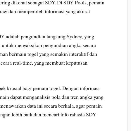
sering dikenal sebagai SDY. Di SDY Pools, pemain
draw dan memperoleh informasi yang akurat
 SDY adalah pengundian langsung Sydney, yang
 untuk menyaksikan pengundian angka secara
an bermain togel yang semakin interaktif dan
 secara real-time, yang membuat keputusan
ek krusial bagi pemain togel. Dengan informasi
emain dapat menganalisis pola dan tren angka yang
enawarkan data ini secara berkala, agar pemain
ngan lebih baik dan mencari info rahasia SDY