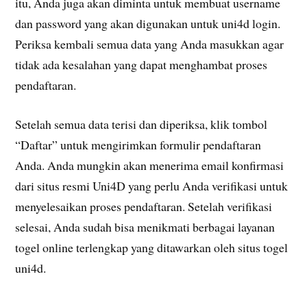
itu, Anda juga akan diminta untuk membuat username
dan password yang akan digunakan untuk uni4d login.
Periksa kembali semua data yang Anda masukkan agar
tidak ada kesalahan yang dapat menghambat proses
pendaftaran.
Setelah semua data terisi dan diperiksa, klik tombol
“Daftar” untuk mengirimkan formulir pendaftaran
Anda. Anda mungkin akan menerima email konfirmasi
dari situs resmi Uni4D yang perlu Anda verifikasi untuk
menyelesaikan proses pendaftaran. Setelah verifikasi
selesai, Anda sudah bisa menikmati berbagai layanan
togel online terlengkap yang ditawarkan oleh situs togel
uni4d.