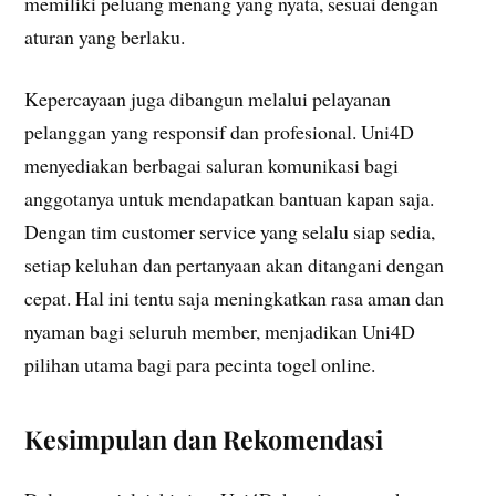
memiliki peluang menang yang nyata, sesuai dengan
aturan yang berlaku.
Kepercayaan juga dibangun melalui pelayanan
pelanggan yang responsif dan profesional. Uni4D
menyediakan berbagai saluran komunikasi bagi
anggotanya untuk mendapatkan bantuan kapan saja.
Dengan tim customer service yang selalu siap sedia,
setiap keluhan dan pertanyaan akan ditangani dengan
cepat. Hal ini tentu saja meningkatkan rasa aman dan
nyaman bagi seluruh member, menjadikan Uni4D
pilihan utama bagi para pecinta togel online.
Kesimpulan dan Rekomendasi