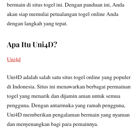
bermain di situs togel ini. Dengan panduan ini, Anda
akan siap memulai petualangan togel online Anda
dengan langkah yang tepat.
Apa Itu Uni4D?
Uni4d
Uni4D adalah salah satu situs togel online yang populer
di Indonesia. Situs ini menawarkan berbagai permainan
togel yang menarik dan dijamin aman untuk semua
pengguna. Dengan antarmuka yang ramah pengguna,
Uni4D memberikan pengalaman bermain yang nyaman
dan menyenangkan bagi para pemainnya.