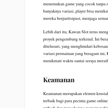
menemukan game yang cocok tanpa me
banyaknya variasi, player bisa menikm
mereka berpartisipasi, menjaga seman
Lebih dari itu, Kawan Slot terus men
proyek pengembang terkenal. Ini berart
ditelusuri, yang menghindari kebosan
variasi permainan yang beragam ini, 
menikmati waktu santai seraya mera
Keamanan
Keamanan merupakan elemen krusial
terbaik bagi para pecinta game online
pribadi dan transaksinya pemain terl