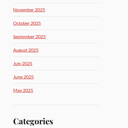
November 2025
October 2025
September 2025
August 2025
July 2025
June 2025
May 2025
Categories