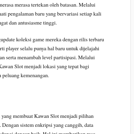
rasa merasa tertekan oleh batasan. Melalui
ati pengalaman baru yang bervariasi setiap kali
gat dan antusiasme tinggi.
gupdate koleksi game mereka dengan rilis terbaru
i player selalu punya hal baru untuk dijelajahi
an serta menambah level partisipasi. Melalui
Kawan Slot menjadi lokasi yang tepat bagi
ih peluang kemenangan.
 yang membuat Kawan Slot menjadi pilihan
. Dengan sistem enkripsi yang canggih, data
indungi dengan baik. Hal ini memberikan rasa