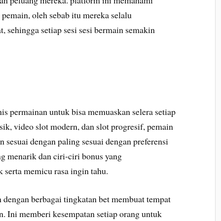
kan peluang mereka. platform ini memahami
pemain, oleh sebab itu mereka selalu
 sehingga setiap sesi sesi bermain semakin
is permainan untuk bisa memuaskan selera setiap
k, video slot modern, dan slot progresif, pemain
sesuai dengan paling sesuai dengan preferensi
g menarik dan ciri-ciri bonus yang
 serta memicu rasa ingin tahu.
in dengan berbagai tingkatan bet membuat tempat
an. Ini memberi kesempatan setiap orang untuk