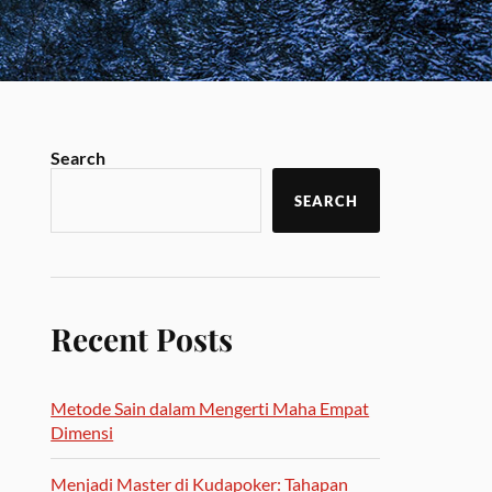
Search
SEARCH
Recent Posts
Metode Sain dalam Mengerti Maha Empat
Dimensi
Menjadi Master di Kudapoker: Tahapan