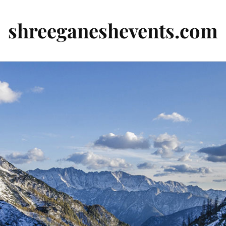
shreeganeshevents.com