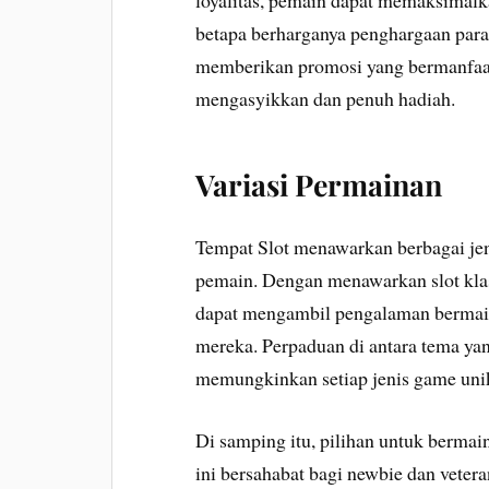
loyalitas, pemain dapat memaksimal
betapa berharganya penghargaan para 
memberikan promosi yang bermanfaat,
mengasyikkan dan penuh hadiah.
Variasi Permainan
Tempat Slot menawarkan berbagai jen
pemain. Dengan menawarkan slot klasi
dapat mengambil pengalaman bermain 
mereka. Perpaduan di antara tema yan
memungkinkan setiap jenis game unik
Di samping itu, pilihan untuk berma
ini bersahabat bagi newbie dan veter