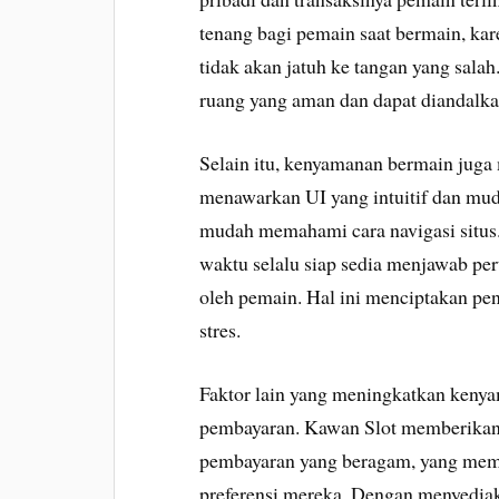
tenang bagi pemain saat bermain, ka
tidak akan jatuh ke tangan yang sal
ruang yang aman dan dapat diandalka
Selain itu, kenyamanan bermain juga 
menawarkan UI yang intuitif dan mu
mudah memahami cara navigasi situs. 
waktu selalu siap sedia menjawab p
oleh pemain. Hal ini menciptakan pe
stres.
Faktor lain yang meningkatkan keny
pembayaran. Kawan Slot memberikan 
pembayaran yang beragam, yang mem
preferensi mereka. Dengan menyedia