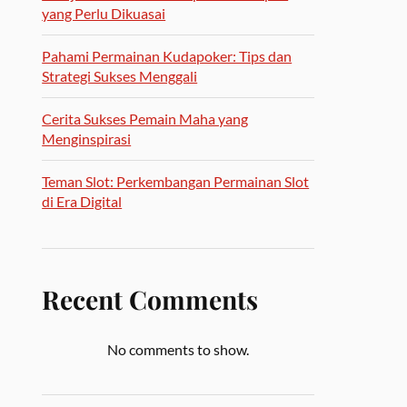
yang Perlu Dikuasai
Pahami Permainan Kudapoker: Tips dan
Strategi Sukses Menggali
Cerita Sukses Pemain Maha yang
Menginspirasi
Teman Slot: Perkembangan Permainan Slot
di Era Digital
Recent Comments
No comments to show.