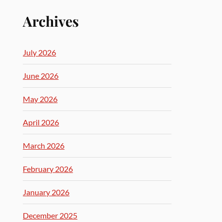
Archives
July 2026
June 2026
May 2026
April 2026
March 2026
February 2026
January 2026
December 2025