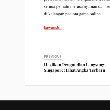
semua pemain merasa nyaman dan sena
di kalangan pecinta game online.
kawanslot
PREVIOUS
Hasilkan Pengundian Langsung
Singapore: Lihat Angka Terbaru