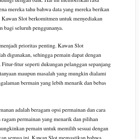
rena mereka tahu bahwa data yang mereka berikan
ah. Kawan Slot berkomitmen untuk menyediakan
n bagi seluruh penggunanya.
menjadi prioritas penting. Kawan Slot
dah digunakan, sehingga pemain dapat dengan
Fitur-fitur seperti dukungan pelanggan sepanjang
ertanyaan maupun masalah yang mungkin dialami
ngalaman bermain yang lebih menarik dan bebas
amanan adalah beragam opsi permainan dan cara
ragam permainan yang menarik dan pilihan
ungkinkan pemain untuk memilih sesuai dengan
kan semua ini, Kawan Slot memastikan bahwa