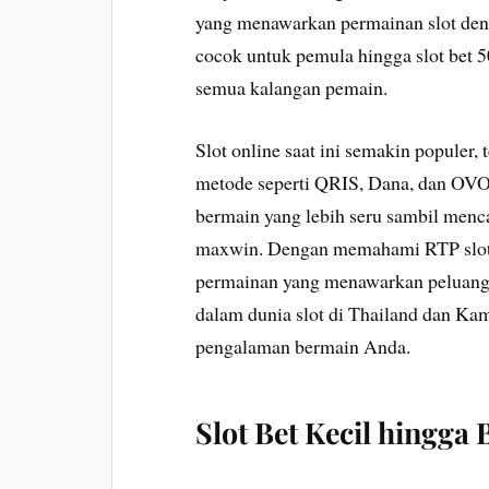
yang menawarkan permainan slot deng
cocok untuk pemula hingga slot bet 5
semua kalangan pemain.
Slot online saat ini semakin popule
metode seperti QRIS, Dana, dan OVO
bermain yang lebih seru sambil menca
maxwin. Dengan memahami RTP slot o
permainan yang menawarkan peluang m
dalam dunia slot di Thailand dan Ka
pengalaman bermain Anda.
Slot Bet Kecil hingga 