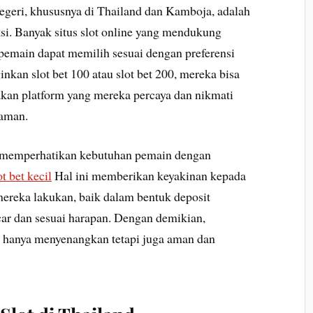
 negeri, khususnya di Thailand dan Kamboja, adalah
i. Banyak situs slot online yang mendukung
pemain dapat memilih sesuai dengan preferensi
nkan slot bet 100 atau slot bet 200, mereka bisa
an platform yang mereka percaya dan nikmati
yaman.
h memperhatikan kebutuhan pemain dengan
ot bet kecil
Hal ini memberikan keyakinan kepada
mereka lakukan, baik dalam bentuk deposit
car dan sesuai harapan. Dengan demikian,
k hanya menyenangkan tetapi juga aman dan