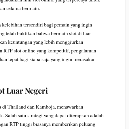
an selama bermain.
elebihan tersendiri bagi pemain yang ingin
g telah buktikan bahwa bermain slot di luar
rkan keuntungan yang lebih menggiurkan
n RTP slot online yang kompetitif, pengalaman
han tepat bagi siapa saja yang ingin merasakan
ot Luar Negeri
nya di Thailand dan Kamboja, menawarkan
 Salah satu strategi yang dapat diterapkan adalah
dengan RTP tinggi biasanya memberikan peluang