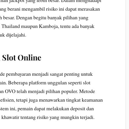
an jackpot yang lebih besar. Dalam menghadapi
ang berani mengambil risiko ini dapat merasakan
besar. Dengan begitu banyak pilihan yang
dari Thailand maupun Kamboja, tentu ada banyak
 dijelajahi.
Slot Online
tode pembayaran menjadi sangat penting untuk
. Beberapa platform unggulan seperti slot
 OVO telah menjadi pilihan populer. Metode
 efisien, tetapi juga menawarkan tingkat keamanan
tem ini, pemain dapat melakukan deposit dan
khawatir tentang risiko yang mungkin terjadi.