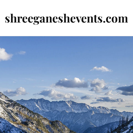
shreeganeshevents.com