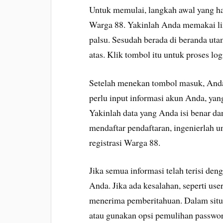
Untuk memulai, langkah awal yang ha
Warga 88. Yakinlah Anda memakai li
palsu. Sesudah berada di beranda ut
atas. Klik tombol itu untuk proses log
Setelah menekan tombol masuk, Anda 
perlu input informasi akun Anda, yan
Yakinlah data yang Anda isi benar da
mendaftar pendaftaran, ingenierlah 
registrasi Warga 88.
Jika semua informasi telah terisi de
Anda. Jika ada kesalahan, seperti use
menerima pemberitahuan. Dalam situa
atau gunakan opsi pemulihan passwo