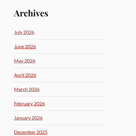
Archives
July 2026
June 2026
May 2026
April 2026
March 2026
February 2026
January 2026
December 2025