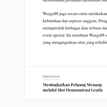
Warga88 juga secara rutin melakukan
kebutuhan dan aspirasi anggota. De
memperoleh berbagai data terbaru dan
event spesial. Ini membuat Warga88 s
yang menginginkan situs yang reliabl
PREVIOUS
Meningkatkan Peluang Menang
melalui Slot Demonstrasi Gratis