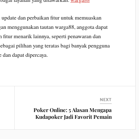
 update dan perbaikan fitur untuk memuaskan
ngan menggunakan tautan warga88, anggota dapat
 fitur menarik lainnya, seperti penawaran dan
ebagai pilihan yang teratas bagi banyak pengguna
e dan dapat dipercaya.
NEXT
Poker Online: 5 Alasan Mengapa
Kudapoker Jadi Favorit Pemain